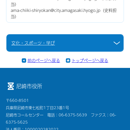
当）
ama-chiiki-shiryokan@city.amagasaki.hyogo.jp（史料担
当）
文化・スポーツ・学び
前のページへ戻る
トップページへ戻る
尼崎市役所
〒660-8501
兵庫県尼崎市東七松町1丁目23番1号
尼崎市コールセンター 電話：06-6375-5639 ファクス：06-
6375-5625
法人番号：1000020282022