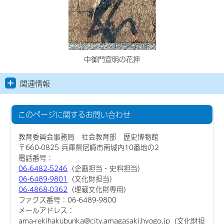
中御門宣明の花押
関連情報
このページに関する
お問い合わせ
教育委員会事務局 社会教育部 歴史博物館
〒660-0825 兵庫県尼崎市南城内10番地の2
電話番号：
06-6482-5246
（企画担当・史料担当）
06-6489-9801
（文化財担当）
06-4868-0362
（埋蔵文化財専用）
ファクス番号：06-6489-9800
メールアドレス：
ama-rekihakubunka@city.amagasaki.hyogo.jp（文化財担