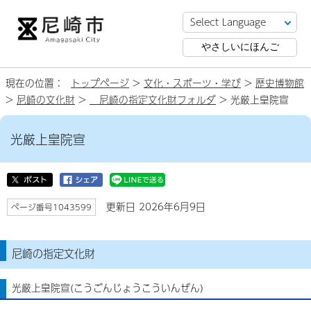
やさしいにほんご
現在の位置：
トップページ
>
文化・スポーツ・学び
>
歴史博物館
>
尼崎の文化財
>
尼崎の指定文化財フォルダ
> 光厳上皇院宣
光厳上皇院宣
更新日 2026年6月9日
ページ番号1043599
尼崎の指定文化財
光厳上皇院宣(こうごんじょうこういんぜん)