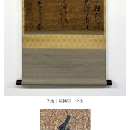
光厳上皇院宣 全体