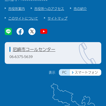
市役所案内
市役所へのアクセス
市の紹介
このサイトについて
サイトマップ
尼崎市コールセンター
06-6375-5639
PC
スマートフォン
表示