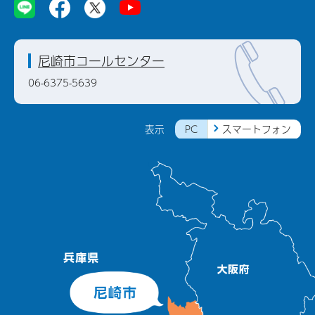
尼崎市コールセンター
06-6375-5639
PC
スマートフォン
表示