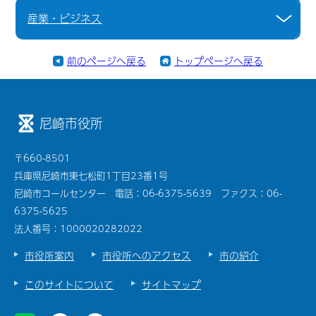
産業・ビジネス
前のページへ戻る
トップページへ戻る
尼崎市役所
〒660-8501
兵庫県尼崎市東七松町1丁目23番1号
尼崎市コールセンター 電話：06-6375-5639 ファクス：06-
6375-5625
法人番号：1000020282022
市役所案内
市役所へのアクセス
市の紹介
このサイトについて
サイトマップ