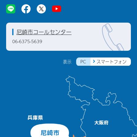
尼崎市コールセンター
06-6375-5639
PC
スマートフォン
表示