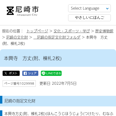
やさしいにほんご
現在の位置：
トップページ
>
文化・スポーツ・学び
>
歴史博物館
>
尼崎の文化財
>
尼崎の指定文化財フォルダ
> 本興寺 方丈
(附、棟札2枚)
本興寺 方丈(附、棟札2枚)
更新日 2022年7月5日
ページ番号1029998
尼崎の指定文化財
本興寺方丈(附、棟札2枚)(ほんこうじほうじょう(つけたり、むなふ