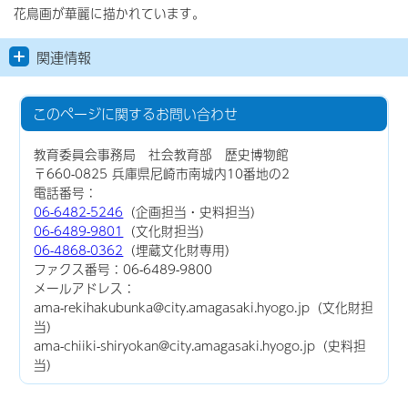
花鳥画が華麗に描かれています。
関連情報
このページに関する
お問い合わせ
教育委員会事務局 社会教育部 歴史博物館
〒660-0825 兵庫県尼崎市南城内10番地の2
電話番号：
06-6482-5246
（企画担当・史料担当）
06-6489-9801
（文化財担当）
06-4868-0362
（埋蔵文化財専用）
ファクス番号：06-6489-9800
メールアドレス：
ama-rekihakubunka@city.amagasaki.hyogo.jp（文化財担
当）
ama-chiiki-shiryokan@city.amagasaki.hyogo.jp（史料担
当）