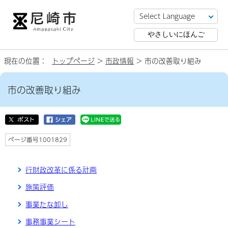
やさしいにほんご
現在の位置：
トップページ
>
市政情報
> 市の改善取り組み
市の改善取り組み
ページ番号1001829
行財政改革に係る計画
施策評価
事業たな卸し
事務事業シート