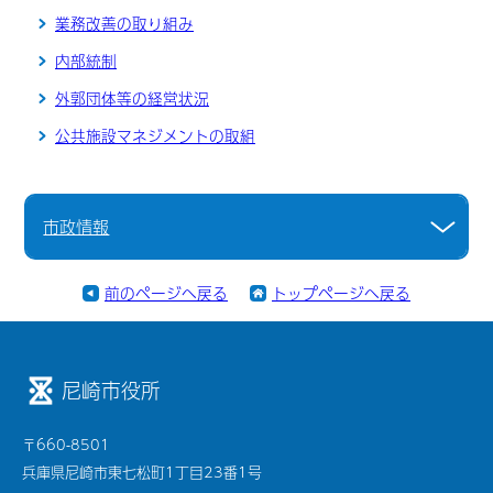
業務改善の取り組み
内部統制
外郭団体等の経営状況
公共施設マネジメントの取組
市政情報
前のページへ戻る
トップページへ戻る
尼崎市役所
〒660-8501
兵庫県尼崎市東七松町1丁目23番1号