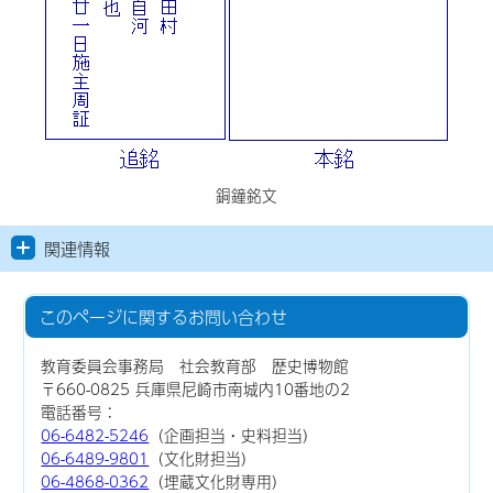
銅鐘銘文
関連情報
このページに関する
お問い合わせ
教育委員会事務局 社会教育部 歴史博物館
〒660-0825 兵庫県尼崎市南城内10番地の2
電話番号：
06-6482-5246
（企画担当・史料担当）
06-6489-9801
（文化財担当）
06-4868-0362
（埋蔵文化財専用）