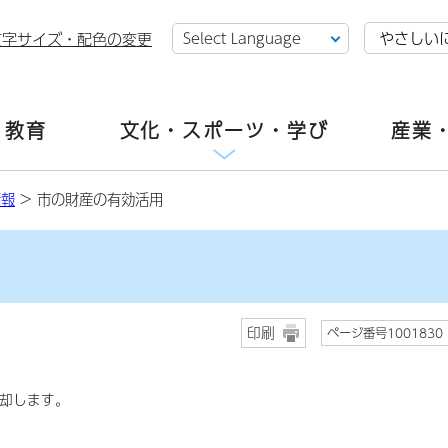
やさしい
文字サイズ・配色の変更
・教育
文化・スポーツ・学び
産業
情報
> 市の財産の有効活用
印刷
ページ番号1001830
却します。