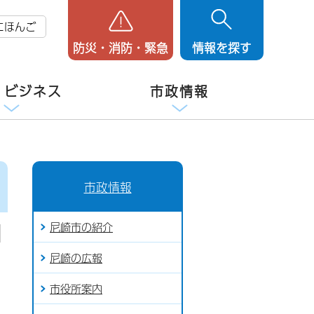
にほんご
防災・消防・緊急
情報を探す
・ビジネス
市政情報
市政情報
尼崎市の紹介
尼崎の広報
市役所案内