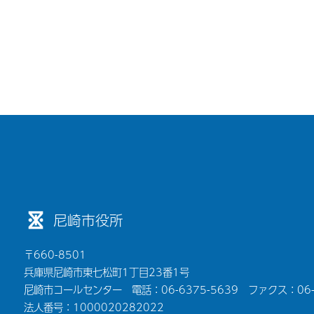
尼崎市役所
〒660-8501
兵庫県尼崎市東七松町1丁目23番1号
尼崎市コールセンター 電話：06-6375-5639 ファクス：06-6
法人番号：1000020282022