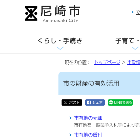
くらし・手続き
子育て
現在の位置：
トップページ
>
市政
市の財産の有効活用
市有地の売却
市有地を一般競争入札等により売
市有地の貸付