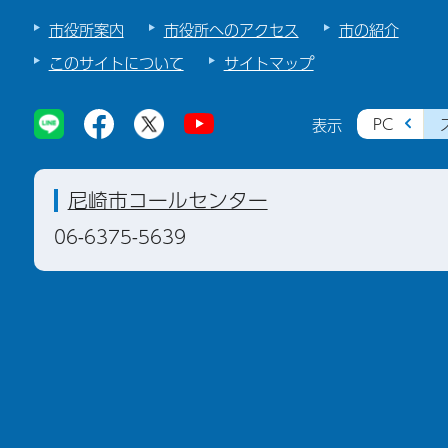
市役所案内
市役所へのアクセス
市の紹介
このサイトについて
サイトマップ
PC
表示
尼崎市コールセンター
06-6375-5639