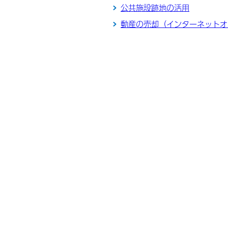
公共施設跡地の活用
動産の売却（インターネットオ