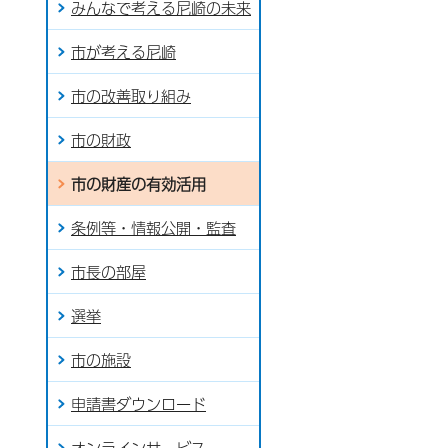
みんなで考える尼崎の未来
市が考える尼崎
市の改善取り組み
市の財政
市の財産の有効活用
条例等・情報公開・監査
市長の部屋
選挙
市の施設
申請書ダウンロード
オンラインサービス