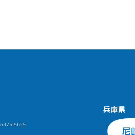
375-5625