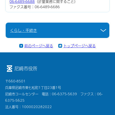
06-6489-6688
（計量業務に関すること）
ファクス番号：06-6489-6686
くらし・手続き
前のページへ戻る
トップページへ戻る
尼崎市役所
〒660-8501
兵庫県尼崎市東七松町1丁目23番1号
尼崎市コールセンター 電話：06-6375-5639 ファクス：06-
6375-5625
法人番号：1000020282022