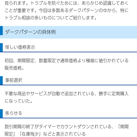
見られます。トラブルを防ぐためには、あらかじめ認識しておく
ことが重要です。今回は多数あるダークパターンの中から、特に
トラブル相談の多いものについてご紹介します。
ダークパターンの具体例
怪しい価格表示
初回、期間限定、数量限定で通常価格より極端に値引かれている
販売価格。
事前選択
不要な商品やサービスが自動で追加されている、勝手に定期購入
になっていた。
焦らせる
割引期間の終了がタイマーでカウントダウンされている、「期間
限定」「在庫残少」などと表示されている