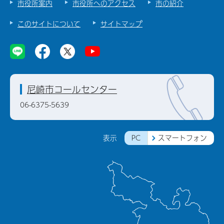
市役所案内
市役所へのアクセス
市の紹介
このサイトについて
サイトマップ
尼崎市コールセンター
06-6375-5639
PC
スマートフォン
表示