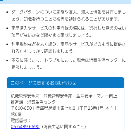
ダークパターンについて家族や友人、知人と情報を共有しまし
ょう。知識を持つことで被害を避けられることがあります。
商品購入やサービスの利用登録の際には、選択した覚えのない
項目がないかなど隅々まで確認しましょう。
利用規約などをよく読み、商品やサービスがどのように提供さ
れるかをしっかり確認しましょう。
不安に感じたり、トラブルにあった場合は消費生活センターに
相談しましょう。
このページに関する
お問い合わせ
危機管理安全局 危機管理安全部 生活安全・マナー向上
推進課 消費生活センター
〒660-8501 兵庫県尼崎市東七松町1丁目23番1号 本庁中
館8階
電話番号：
06-6489-6690
（消費生活に関すること）