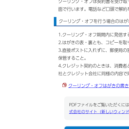
クーリング・オフは契約書を受け取
面で行います。電話など口頭で解約
クーリング・オフを行う場合のはが
1.クーリング・オフ期間内に発信す
2.はがきの表・裏とも、コピーを取
3.直接ポストに入れずに、郵便局
保管すること。
4.クレジット契約のときは、消費
社とクレジット会社に同様の内容で
クーリング・オフはがきの書き方 
PDFファイルをご覧いただくには、
式会社のサイト（新しいウィン