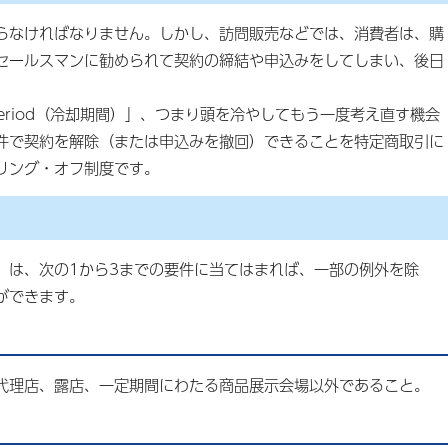
らなければなりません。しかし、訪問販売などでは、消費者は、購
セールスマンに勧められて契約の締結や申込みをしてしまい、後日
ff period（冷却期間）」、つまり頭を冷やしてもう一度考え直す機会
件で契約を解除（または申込みを撤回）できることを特定商取引に
リング・オフ制度です。
）は、次の1から3までの要件に当てはまれば、一部の例外を除
ができます。
代理店、露店、一定期間にわたる商品展示会場以外であること。