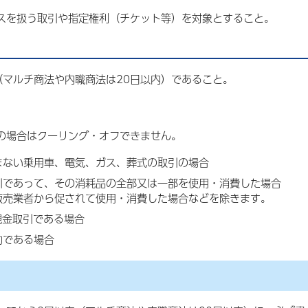
スを扱う取引や指定権利（チケット等）を対象とすること。
（マルチ商法や内職商法は20日以内）であること。
の場合はクーリング・オフできません。
まない乗用車、電気、ガス、葬式の取引の場合
引であって、その消耗品の全部又は一部を使用・消費した場合
販売業者から促されて使用・消費した場合などを除きます。
現金取引である場合
約である場合