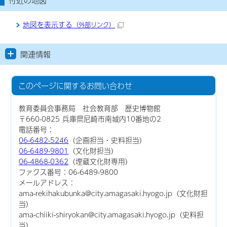
地図を表示する
（外部リンク）
関連情報
このページに関する
お問い合わせ
教育委員会事務局 社会教育部 歴史博物館
〒660-0825 兵庫県尼崎市南城内10番地の2
電話番号：
06-6482-5246
（企画担当・史料担当）
06-6489-9801
（文化財担当）
06-4868-0362
（埋蔵文化財専用）
ファクス番号：06-6489-9800
メールアドレス：
ama-rekihakubunka@city.amagasaki.hyogo.jp（文化財担
当）
ama-chiiki-shiryokan@city.amagasaki.hyogo.jp（史料担
当）