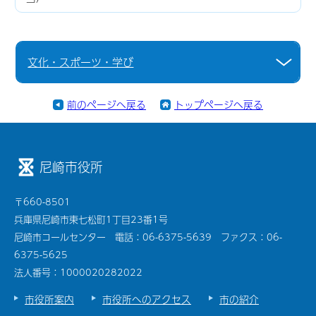
文化・スポーツ・学び
前のページへ戻る
トップページへ戻る
尼崎市役所
〒660-8501
兵庫県尼崎市東七松町1丁目23番1号
尼崎市コールセンター 電話：06-6375-5639 ファクス：06-
6375-5625
法人番号：1000020282022
市役所案内
市役所へのアクセス
市の紹介