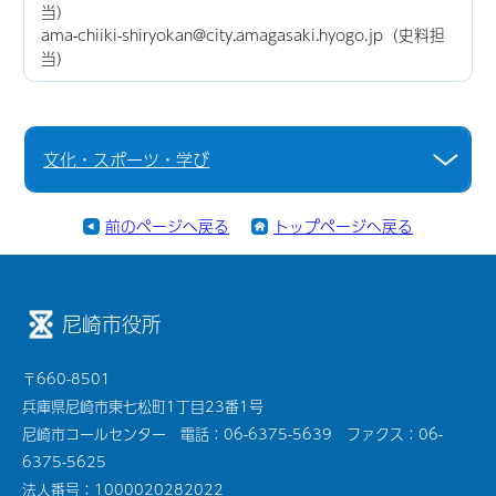
当）
ama-chiiki-shiryokan@city.amagasaki.hyogo.jp（史料担
当）
文化・スポーツ・学び
前のページへ戻る
トップページへ戻る
尼崎市役所
〒660-8501
兵庫県尼崎市東七松町1丁目23番1号
尼崎市コールセンター 電話：06-6375-5639 ファクス：06-
6375-5625
法人番号：1000020282022