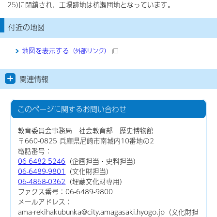
25)に閉鎖され、工場跡地は杭瀬団地となっています。
付近の地図
地図を表示する
（外部リンク）
関連情報
このページに関する
お問い合わせ
教育委員会事務局 社会教育部 歴史博物館
〒660-0825 兵庫県尼崎市南城内10番地の2
電話番号：
06-6482-5246
（企画担当・史料担当）
06-6489-9801
（文化財担当）
06-4868-0362
（埋蔵文化財専用）
ファクス番号：06-6489-9800
メールアドレス：
ama-rekihakubunka@city.amagasaki.hyogo.jp（文化財担