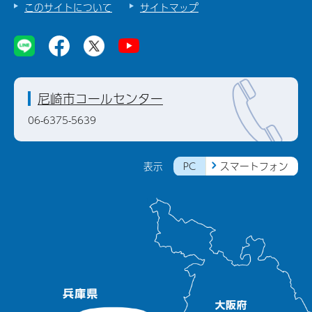
このサイトについて
サイトマップ
尼崎市コールセンター
06-6375-5639
PC
スマートフォン
表示