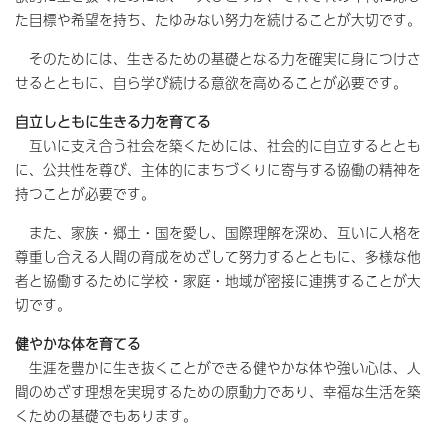
た目標や希望を持ち、たゆみない努力を続けることが大切です。
そのためには、生きるための基礎となる力を確実に身につけさ
せるとともに、自ら学び続ける意欲を高めることが必要です。
自立しともに生きる力を育てる
互いに支え合う社会を築くためには、社会的に自立するととも
に、公共性を尊び、主体的にまちづくりに寄与する協働の精神を
持つことが必要です。
また、家族・郷土・国を愛し、国際理解を深め、互いに人格を
尊重し合える人間の育成をめざして努力するとともに、多様な他
者と協働するために学校・家庭・地域が密接に連携することが大
切です。
健やかな体を育てる
生涯を豊かに生き抜くことができる健やかな体や強い心は、人
間のめざす理想を実現するための原動力であり、幸福な生活を築
くための基礎でもあります。