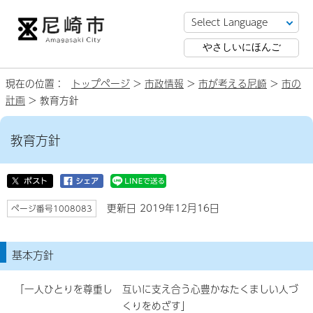
やさしいにほんご
現在の位置：
トップページ
>
市政情報
>
市が考える尼崎
>
市の
計画
> 教育方針
教育方針
更新日 2019年12月16日
ページ番号1008083
基本方針
「一人ひとりを尊重し 互いに支え合う心豊かなたくましい人づ
くりをめざす」