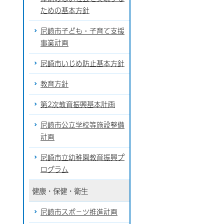
ための基本方針
尼崎市子ども・子育て支援
事業計画
尼崎市いじめ防止基本方針
教育方針
第2次教育振興基本計画
尼崎市公立学校等施設整備
計画
尼崎市立幼稚園教育振興プ
ログラム
健康・保健・衛生
尼崎市スポ－ツ推進計画