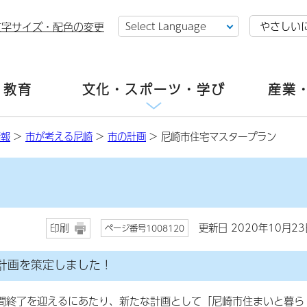
やさしい
文字サイズ・配色の変更
・教育
文化・スポーツ・学び
産業
情報
>
市が考える尼崎
>
市の計画
> 尼崎市住宅マスタープラン
更新日 2020年10月23
印刷
ページ番号1008120
計画を策定しました！
間終了を迎えるにあたり、新たな計画として「尼崎市住まいと暮ら