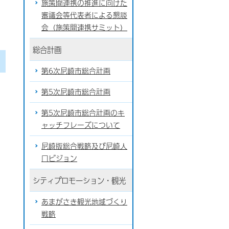
施策間連携の推進に向けた
審議会等代表者による懇談
会（施策間連携サミット）
総合計画
第6次尼崎市総合計画
第5次尼崎市総合計画
第5次尼崎市総合計画のキ
ャッチフレーズについて
尼崎版総合戦略及び尼崎人
口ビジョン
シティプロモーション・観光
あまがさき観光地域づくり
戦略