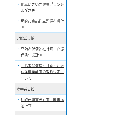
地域いきいき健康プランあ
まがさき
尼崎市食品衛生監視指導計
画
高齢者支援
高齢者保健福祉計画・介護
保険事業計画
高齢者保健福祉計画・介護
保険事業計画の愛称決定に
ついて
障害者支援
尼崎市障害者計画・障害福
祉計画