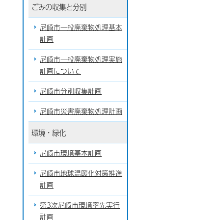
ごみの収集と分別
尼崎市一般廃棄物処理基本
計画
尼崎市一般廃棄物処理実施
計画について
尼崎市分別収集計画
尼崎市災害廃棄物処理計画
環境・緑化
尼崎市環境基本計画
尼崎市地球温暖化対策推進
計画
第3次尼崎市環境率先実行
計画