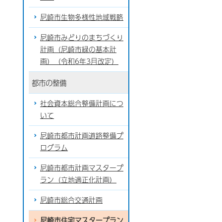
尼崎市生物多様性地域戦略
尼崎市みどりのまちづくり
計画（尼崎市緑の基本計
画）（令和6年3月改定）
都市の整備
社会資本総合整備計画につ
いて
尼崎市都市計画道路整備プ
ログラム
尼崎市都市計画マスタープ
ラン（立地適正化計画）
尼崎市総合交通計画
尼崎市住宅マスタープラン