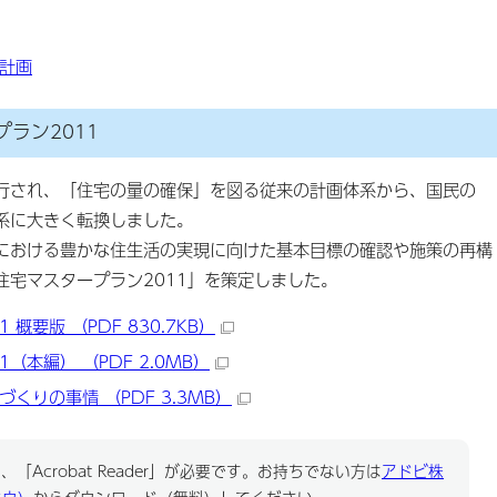
計画
ラン2011
行され、「住宅の量の確保」を図る従来の計画体系から、国民の
系に大きく転換しました。
おける豊かな住生活の実現に向けた基本目標の確認や施策の再構
住宅マスタープラン2011」を策定しました。
概要版 （PDF 830.7KB）
（本編） （PDF 2.0MB）
りの事情 （PDF 3.3MB）
「Acrobat Reader」が必要です。お持ちでない方は
アドビ株