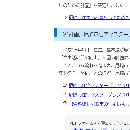
しのための計画」を策定しました。
尼崎市住まいと暮らしのための
（前計画）尼崎市住宅マスタープ
平成18年6月に住生活基本法が施
「住生活の質の向上」を図る計画体
このような流れを踏まえ、尼崎市に
築を行うために、このほど「尼崎市
尼崎市住宅マスタープラン2011 
尼崎市住宅マスタープラン2011
【資料編】尼崎市の住まいまちづく
PDFファイルをご覧いただくには、