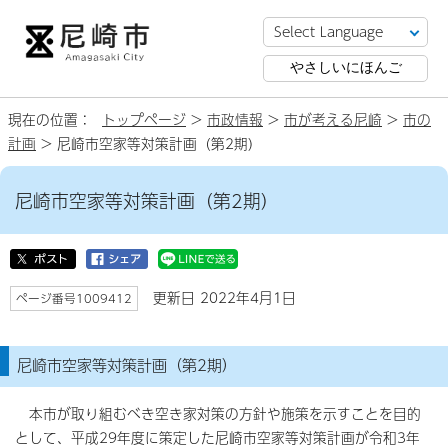
やさしいにほんご
現在の位置：
トップページ
>
市政情報
>
市が考える尼崎
>
市の
計画
> 尼崎市空家等対策計画（第2期）
尼崎市空家等対策計画（第2期）
更新日 2022年4月1日
ページ番号1009412
尼崎市空家等対策計画（第2期）
本市が取り組むべき空き家対策の方針や施策を示すことを目的
として、平成29年度に策定した尼崎市空家等対策計画が令和3年