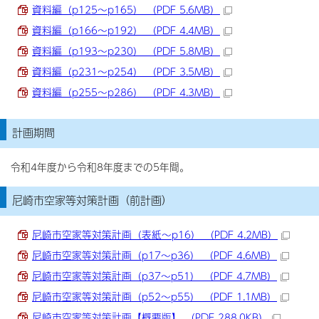
資料編（p125～p165） （PDF 5.6MB）
資料編（p166～p192） （PDF 4.4MB）
資料編（p193～p230） （PDF 5.8MB）
資料編（p231～p254） （PDF 3.5MB）
資料編（p255～p286） （PDF 4.3MB）
計画期間
令和4年度から令和8年度までの5年間。
尼崎市空家等対策計画（前計画）
尼崎市空家等対策計画（表紙～p16） （PDF 4.2MB）
尼崎市空家等対策計画（p17～p36） （PDF 4.6MB）
尼崎市空家等対策計画（p37～p51） （PDF 4.7MB）
尼崎市空家等対策計画（p52～p55） （PDF 1.1MB）
尼崎市空家等対策計画【概要版】 （PDF 288.0KB）