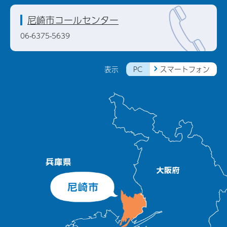
尼崎市コールセンター
06-6375-5639
PC
スマートフォン
表示