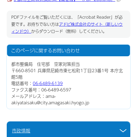
PDFファイルをご覧いただくには、「Acrobat Reader」が必
要です。お持ちでない方は
アドビ株式会社のサイト（新しいウ
ィンドウ）
からダウンロード（無料）してください。
このページに関する
お問い合わせ
都市整備局 住宅部 空家対策担当
〒660-8501 兵庫県尼崎市東七松町1丁目23番1号 本庁北
館5階
電話番号：
06-6489-6139
ファクス番号：06-6489-6597
メールアドレス：ama-
akiyataisaku@city.amagasaki.hyogo.jp
市政情報