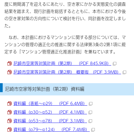
度に期間満了を迎えるにあたり、空き家にかかる実態変化の調査
結果を踏まえ、現行計画を総括するとともに、本市における今後
の空き家対策の方向性について検討を行い、同計画を改定しまし
た。
なお、本計画におけるマンションに関する部分については、マ
ンションの管理の適正化の推進に関する法律第3条の2第1項に規
定する「マンション管理適正化推進計画」を兼ねています。
尼崎市空家等対策計画（第2期） （PDF 845.9KB）
尼崎市空家等対策計画（第2期） 概要版 （PDF 3.9MB）
尼崎市空家等対策計画（第2期）資料編
資料編（表紙～p29） （PDF 6.4MB）
資料編（p30～p52） （PDF 4.1MB）
資料編（p53～p78） （PDF 3.1MB）
資料編（p79～p124） （PDF 7.4MB）