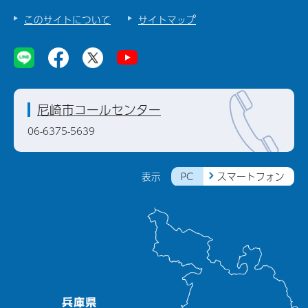
このサイトについて
サイトマップ
尼崎市コールセンター
06-6375-5639
PC
スマートフォン
表示