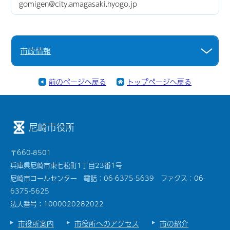
gomigen@city.amagasaki.hyogo.jp
市政情報
前のページへ戻る
トップページへ戻る
尼崎市役所
〒660-8501
兵庫県尼崎市東七松町1丁目23番1号
尼崎市コールセンター 電話：06-6375-5639 ファクス：06-
6375-5625
法人番号：1000020282022
市役所案内
市役所へのアクセス
市の紹介