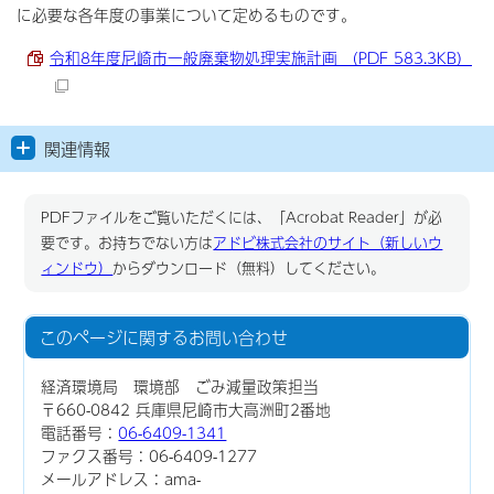
に必要な各年度の事業について定めるものです。
令和8年度尼崎市一般廃棄物処理実施計画 （PDF 583.3KB）
関連情報
PDFファイルをご覧いただくには、「Acrobat Reader」が必
要です。お持ちでない方は
アドビ株式会社のサイト（新しいウ
ィンドウ）
からダウンロード（無料）してください。
このページに関する
お問い合わせ
経済環境局 環境部 ごみ減量政策担当
〒660-0842 兵庫県尼崎市大高洲町2番地
電話番号：
06-6409-1341
ファクス番号：06-6409-1277
メールアドレス：ama-