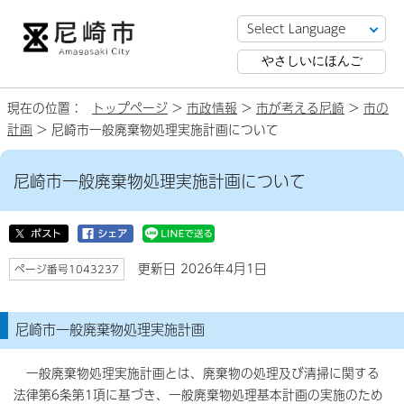
やさしいにほんご
現在の位置：
トップページ
>
市政情報
>
市が考える尼崎
>
市の
計画
> 尼崎市一般廃棄物処理実施計画について
尼崎市一般廃棄物処理実施計画について
更新日 2026年4月1日
ページ番号1043237
尼崎市一般廃棄物処理実施計画
一般廃棄物処理実施計画とは、廃棄物の処理及び清掃に関する
法律第6条第1項に基づき、一般廃棄物処理基本計画の実施のため