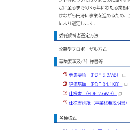
定に至るまでの3ヵ年にわたる業務
けながら円滑に事業を進めるため、
により選定します。
委託候補者選定方法
公募型プロポーザル方式
募集要項及び仕様書等
募集要項 （PDF 5.3MB）
評価基準 （PDF 84.1KB）
仕様書 （PDF 2.6MB）
仕様書別紙（事業概要説明書） （
各種様式