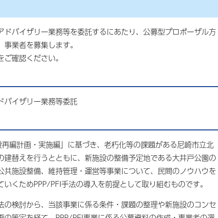
ドバイザリー業務等を委託するにあたり、公募型プロポーザル方
、事業者を募集します。
をご確認ください。
ドバイザリー業務等委託
再編計画・実施編」に基づき、老朽化等の課題がある尼崎市立北
の建替えを行うとともに、新施設の整備予定地である大井戸公園の
公共施設整備、維持管理・運営等事業について、民間のノウハウを
いくためPPP/PFI手法の導入を前提として取り組むものです。
の検討から、当該事業に係る条件・課題の整理や新施設のコンセ
の策定を経て、PPP/PFI事業に係る公募資料の作成・事業者の選