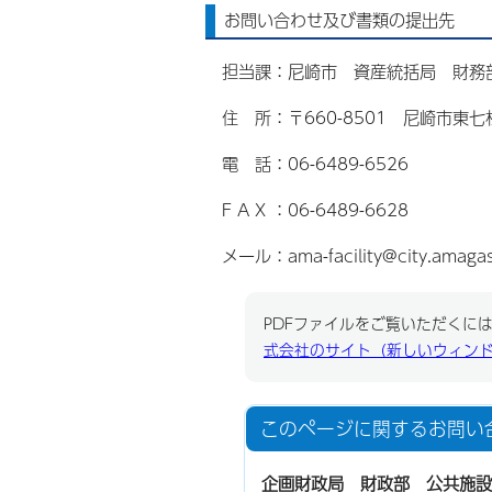
お問い合わせ及び書類の提出先
担当課：尼崎市 資産統括局 財務
住 所：〒660-8501 尼崎市東七
電 話：06-6489-6526
F A X ：06-6489-6628
メール：ama-facility@city.amagas
PDFファイルをご覧いただくには、
式会社のサイト（新しいウィン
このページに関する
お問い
企画財政局 財政部 公共施設