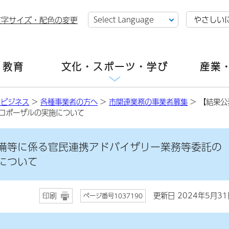
やさしい
文字サイズ・配色の変更
・教育
文化・スポーツ・学び
産業
・ビジネス
>
各種事業者の方へ
>
市関連業務の事業者募集
> 【結果
ロポーザルの実施について
備等に係る官民連携アドバイザリー業務等委託の
について
更新日 2024年5月31
印刷
ページ番号1037190