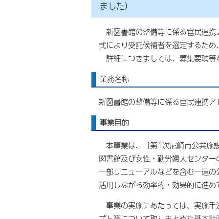
ました）
新図書館の整備等に係る官民連携ア
式により受託候補者を選定するため
詳細につきましては、募集要項等
業務名称
新図書館の整備等に係る官民連携ア
事業目的
本事業は、「第1次尼崎市公共施設
図書館及び女性・勤労婦人センター
一部リニューアルなどを含む一連の
活用しながら効率的・効果的に進めて
事業の実施にあたっては、実施手法
プト等について取りまとめた基本計画