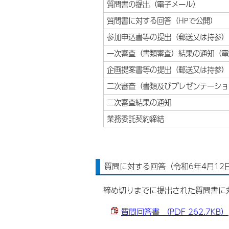
質問書の提出（電子メール）
質問書に対する回答（HPで公開）
参加申込書等の提出（郵送又は持参）
一次審査（書類審査）結果の通知（電
企画提案書等の提出（郵送又は持参）
二次審査（書類及びプレゼンテーショ
二次審査結果の通知
業務委託契約締結
質問に対する回答（令和6年4月12
締め切りまでに提出された質問書に
質問回答書 （PDF 262.7KB）