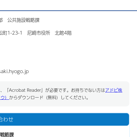
部 公共施設戦略課
松町1-23-1 尼崎市役所 北館4階
aki.hyogo.jp
「Acrobat Reader」が必要です。お持ちでない方は
アドビ株
ドウ）
からダウンロード（無料）してください。
合わせ
戦略課