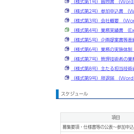
（様式第1号）質問書 （Word 
（様式第2号）参加申込書 （Wor
（様式第3号）会社概要 （Word
（様式第4号）業務実績書 （Exce
（様式第5号）企画提案書等表紙 （
（様式第6号）業務の実施体制 （W
（様式第7号）管理技術者の業務実
（様式第8号）主たる担当技術者の
（様式第9号）辞退届 （Word 
スケジュール
項目
募集要項・仕様書等の公表～参加申込