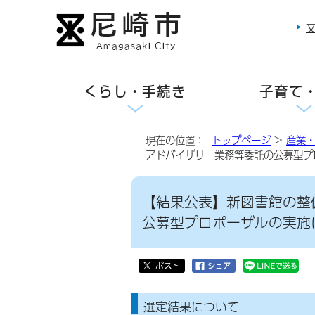
くらし・手続き
子育て
現在の位置：
トップページ
>
産業
アドバイザリー業務等委託の公募型プ
【結果公表】新図書館の整
公募型プロポーザルの実施
選定結果について