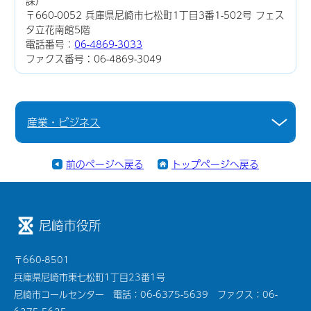
課）
〒660-0052 兵庫県尼崎市七松町1丁目3番1-502号 フェス
タ立花南館5階
電話番号：
06-4869-3033
ファクス番号：06-4869-3049
産業・ビジネス
前のページへ戻る
トップページへ戻る
尼崎市役所
〒660-8501
兵庫県尼崎市東七松町1丁目23番1号
尼崎市コールセンター 電話：06-6375-5639 ファクス：06-