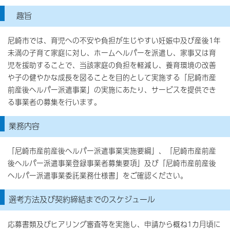
趣旨
尼崎市では、育児への不安や負担が生じやすい妊娠中及び産後1年
未満の子育て家庭に対し、ホームヘルパーを派遣し、家事又は育
児を援助することで、当該家庭の負担を軽減し、養育環境の改善
や子の健やかな成長を図ることを目的として実施する「尼崎市産
前産後ヘルパー派遣事業」の実施にあたり、サービスを提供でき
る事業者の募集を行います。
業務内容
「尼崎市産前産後ヘルパー派遣事業実施要綱」、「尼崎市産前産
後ヘルパー派遣事業登録事業者募集要項」及び「尼崎市産前産後
ヘルパー派遣事業委託業務仕様書」をご確認ください。
選考方法及び契約締結までのスケジュール
応募書類及びヒアリング審査等を実施し、申請から概ね1カ月頃に