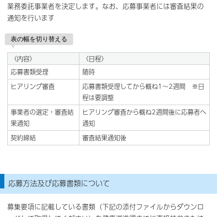
業務委託事業者を決定します。なお、応募事業者には審査結果の
通知を行います
表の幅を切り替える
〈内容〉
〈日程〉
応募書類受理
随時
ヒアリング審査
応募書類受理してから概ね1～2週間 ※日
程は要調整
事業者の選定・審査結
ヒアリング審査から概ね2週間後に応募者へ
果通知
通知
契約締結
審査結果通知後
応募方法及び応募書類について
募集要項に記載している書類（下記の添付ファイルからダウンロ