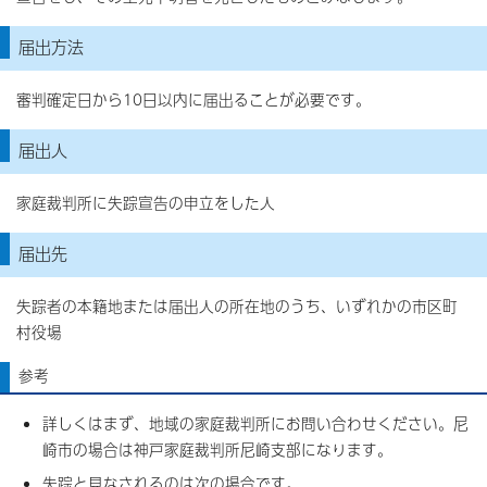
届出方法
審判確定日から10日以内に届出ることが必要です。
届出人
家庭裁判所に失踪宣告の申立をした人
届出先
失踪者の本籍地または届出人の所在地のうち、いずれかの市区町
村役場
参考
詳しくはまず、地域の家庭裁判所にお問い合わせください。尼
崎市の場合は神戸家庭裁判所尼崎支部になります。
失踪と見なされるのは次の場合です。