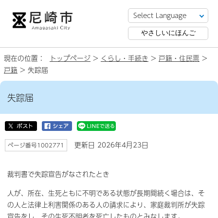
やさしいにほんご
現在の位置：
トップページ
>
くらし・手続き
>
戸籍・住民票
>
戸籍
> 失踪届
失踪届
更新日 2026年4月23日
ページ番号1002771
裁判書で失踪宣告がなされたとき
人が、所在、生死ともに不明である状態が長期間続く場合は、そ
の人と法律上利害関係のある人の請求により、家庭裁判所が失踪
宣告をし、その生死不明者を死亡したものとみなします。