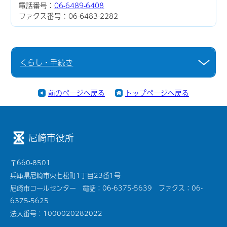
電話番号：
06-6489-6408
ファクス番号：06-6483-2282
くらし・手続き
前のページへ戻る
トップページへ戻る
尼崎市役所
〒660-8501
兵庫県尼崎市東七松町1丁目23番1号
尼崎市コールセンター 電話：06-6375-5639 ファクス：06-
6375-5625
法人番号：1000020282022