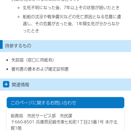
生死不明になった後、7年以上その状態が続いたとき
船舶の沈没や戦争震災などの死亡原因となる危難に遭
遇し、その危難が去った後、1年間生死が分からなか
ったとき
持参するもの
失踪届（窓口に用紙有）
審判書の謄本および確定証明書
関連情報
このページに関する
お問い合わせ
総務局 市民サービス部 市民課
〒660-8501 兵庫県尼崎市東七松町1丁目23番1号 本庁北
館1階