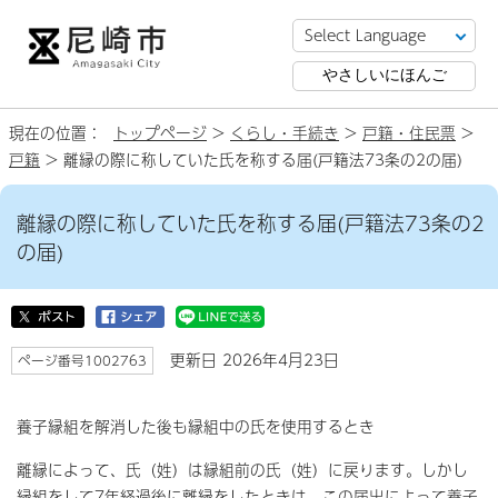
やさしいにほんご
現在の位置：
トップページ
>
くらし・手続き
>
戸籍・住民票
>
戸籍
> 離縁の際に称していた氏を称する届(戸籍法73条の2の届)
離縁の際に称していた氏を称する届(戸籍法73条の2
の届)
更新日 2026年4月23日
ページ番号1002763
養子縁組を解消した後も縁組中の氏を使用するとき
離縁によって、氏（姓）は縁組前の氏（姓）に戻ります。しかし
縁組をして7年経過後に離縁をしたときは、この届出によって養子