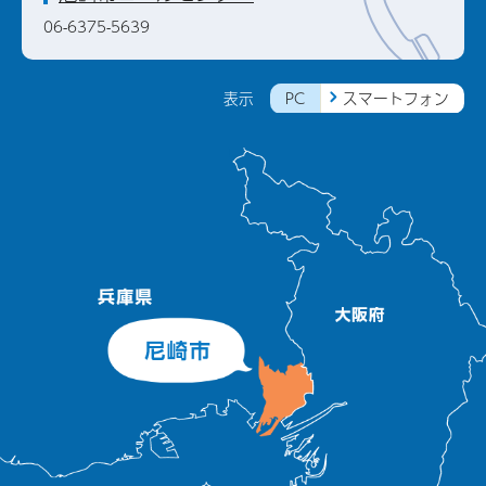
06-6375-5639
PC
スマートフォン
表示