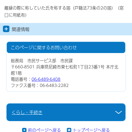
離縁の際に称していた氏を称する届（戸籍法73条の2の届）（窓
口に用紙有）
関連情報
このページに関する
お問い合わせ
総務局 市民サービス部 市民課
〒660-8501 兵庫県尼崎市東七松町1丁目23番1号 本庁北
館1階
電話番号：
06-6489-6408
ファクス番号：06-6483-2282
くらし・手続き
前のページへ戻る
トップページへ戻る