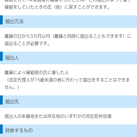
縁組をしていたときの氏（姓）に戻すことができます。
届出方法
離縁の日から3カ月以内（離縁と同時に届出ることもできます）に
届出ることが必要です。
届出人
離縁により縁組前の氏に復した人
（法定代理人が15歳未満の者に代わって届出をすることはできま
せん。）
届出先
届出人の本籍地または所在地のいずれかの市区町村役場
持参するもの