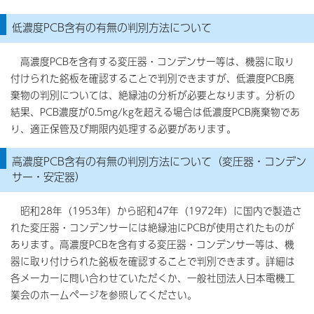
低濃度PCB含有の有無の判別方法について
高濃度PCBを含有する変圧器・コンデンサー等は、機器に取り
付けられた銘板を確認することで判別できますが、低濃度PCB廃
棄物の判別については、絶縁油の分析が必要となります。分析の
結果、PCB濃度が0.5mg/kgを超える場合は低濃度PCB廃棄物であ
り、適正保管及び期限内処理する必要があります。
高濃度PCB含有の有無の判別方法について（変圧器・コンデン
サー・安定器）
昭和28年（1953年）から昭和47年（1972年）に国内で製造さ
れた変圧器・コンデンサーには絶縁油にPCBが使用されたものが
あります。高濃度PCBを含有する変圧器・コンデンサー等は、機
器に取り付けられた銘板を確認することで判別できます。詳細は
各メーカーに問い合わせていただくか、一般社団法人日本電機工
業会のホームページを参照してください。