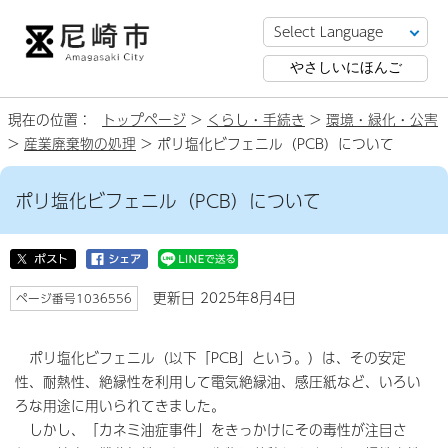
やさしいにほんご
現在の位置：
トップページ
>
くらし・手続き
>
環境・緑化・公害
>
産業廃棄物の処理
> ポリ塩化ビフェニル（PCB）について
ポリ塩化ビフェニル（PCB）について
更新日 2025年8月4日
ページ番号1036556
ポリ塩化ビフェニル（以下「PCB」という。）は、その安定
性、耐熱性、絶縁性を利用して電気絶縁油、感圧紙など、いろい
ろな用途に用いられてきました。
しかし、「カネミ油症事件」をきっかけにその毒性が注目さ