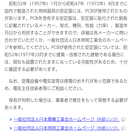
昭和32年（1957年）1月から昭和47年（1972年）8月までに
国内で製造された照明器具の安定器には、PCBが使用されたもの
があります。PCBを含有する安定器は、安定器に貼付された銘板
に記載されているメーカー、型式、種別、性能（力率）、製造年
月日から判別することができますので、詳細は各メーカーに問い
合わせていただくか、一般社団法人日本照明工業会のホームペー
ジを参照してください。PCBが使用された安定器については、昭
和52年(1977年)3月までに建築・改修された建物である場合に
は、現在も設置されたままになっている可能性があるため、十分
に確認する必要があります。
なお、受電設備や電気室等は感電のおそれがあり危険であるた
め、電気主任技術者等にご相談ください。
保有が判明した場合は、事業者で責任をもって保管する必要が
あります。
一般社団法人日本電機工業会ホームページ
（外部リンク）
一般社団法人日本照明工業会ホームページ
（外部リンク）