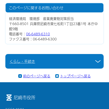
このページに関する
お問い合わせ
経済環境局 環境部 産業廃棄物対策担当
〒660-8501 兵庫県尼崎市東七松町1丁目23番1号 本庁中
館9階
電話番号：
06-6489-6310
ファクス番号：06-6489-6300
くらし・手続き
前のページへ戻る
トップページへ戻る
尼崎市役所