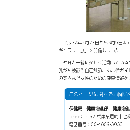
平成27年2月27日から3月5日
ギャラリー展」を開催しました。
仲間と一緒に楽しく活動しているグ
乳がん検診や自己触診、あま健ガイド
の案内など女性のための健康情報を
このページに関する
お問い
保健局 健康増進部 健康増進
〒660-0052 兵庫県尼崎市七
電話番号：
06-4869-3033