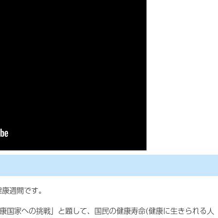
健康週間です。
健康国家への挑戦」と題して、国民の健康寿命(健康に生きられる人