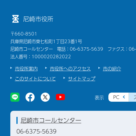
尼崎市役所
〒660-8501
兵庫県尼崎市東七松町1丁目23番1号
尼崎市コールセンター 電話：06-6375-5639 ファクス：06-6
法人番号：1000020282022
市役所案内
市役所へのアクセス
市の紹介
このサイトについて
サイトマップ
PC
表示
尼崎市コールセンター
06-6375-5639