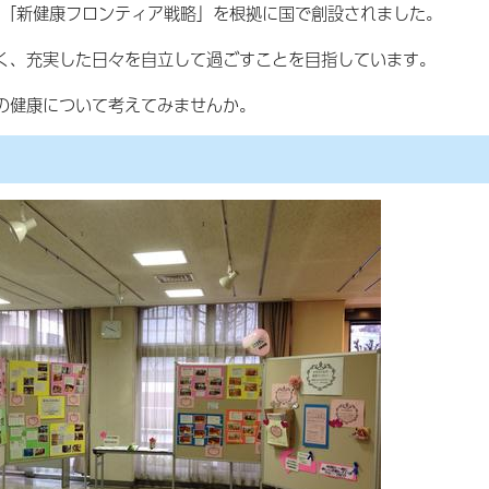
る「新健康フロンティア戦略」を根拠に国で創設されました。
く、充実した日々を自立して過ごすことを目指しています。
の健康について考えてみませんか。