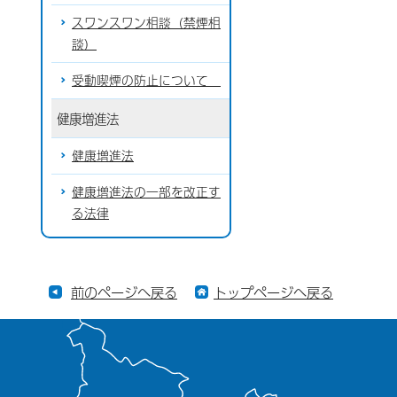
スワンスワン相談（禁煙相
談）
受動喫煙の防止について
健康増進法
健康増進法
健康増進法の一部を改正す
る法律
前のページへ戻る
トップページへ戻る