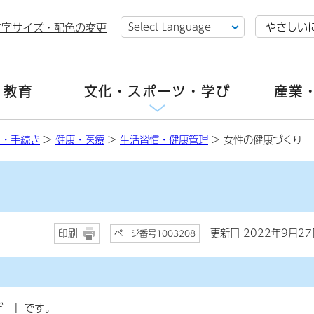
やさしい
文字サイズ・配色の変更
・教育
文化・スポーツ・学び
産業
し・手続き
>
健康・医療
>
生活習慣・健康管理
> 女性の健康づくり
更新日 2022年9月27
印刷
ページ番号1003208
デ―」です。