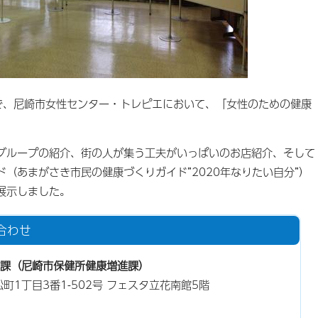
まで、尼崎市女性センター・トレピエにおいて、「女性のための健康
ループの紹介、街の人が集う工夫がいっぱいのお店紹介、そして
（あまがさき市民の健康づくりガイド”2020年なりたい自分”）
展示しました。
合わせ
課（尼崎市保健所健康増進課）
松町1丁目3番1-502号 フェスタ立花南館5階