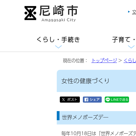
くらし・手続き
子育て
現在の位置：
トップページ
>
くら
女性の健康づくり
世界メノポーズデ―
毎年10月18日は「世界メノポーズ