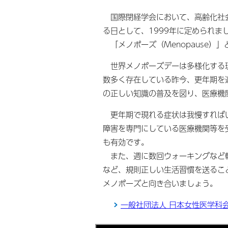
国際閉経学会において、高齢化社会
る日として、1999年に定められま
「メノポーズ（Menopause）
世界メノポーズデーは多様化する現
数多く存在している昨今、更年期を
の正しい知識の普及を図り、医療機
更年期で現れる症状は我慢すればい
障害を専門にしている医療機関等を
も有効です。
また、週に数回ウォーキングなど軽
など、規則正しい生活習慣を送るこ
メノポーズと向き合いましょう。
一般社団法人 日本女性医学科