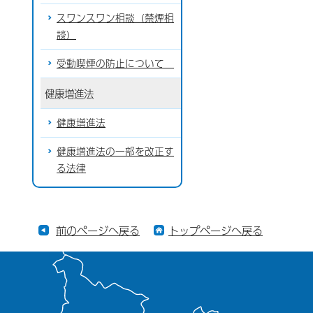
スワンスワン相談（禁煙相
談）
受動喫煙の防止について
健康増進法
健康増進法
健康増進法の一部を改正す
る法律
前のページへ戻る
トップページへ戻る