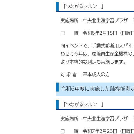
「つながるマルシェ」
実施場所 中央北生涯学習プラザ 
日 時 令和8年2月15日（日曜日
同イベントで、手動式診断用
わせて今年は、環境再生保全機構の
より本格的な測定も実施します。
対 象 者 基本成人の方
令和6年度に実施した肺機能測
「つながるマルシェ」
実施場所 中央北生涯学習プラザ 
日 時 令和7年2月23日（日曜日