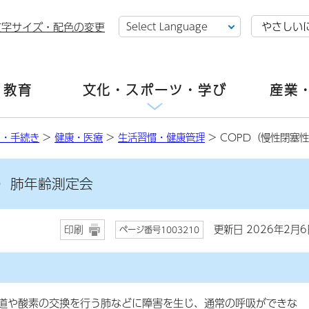
やさしい
文字サイズ・配色の変更
・教育
文化・スポーツ・学び
産業
し・手続き
>
健康・医療
>
生活習慣・健康管理
> COPD（慢性閉塞
患）肺年齢測定会
更新日 2026年2月6
印刷
ページ番号1003210
気道や酸素の交換を行う肺などに障害を生じ、通常の呼吸ができな