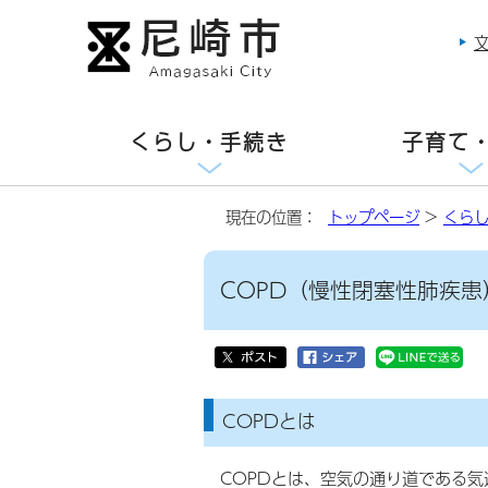
くらし・手続き
子育て
現在の位置：
トップページ
>
くら
COPD（慢性閉塞性肺疾
COPDとは
COPDとは、空気の通り道である