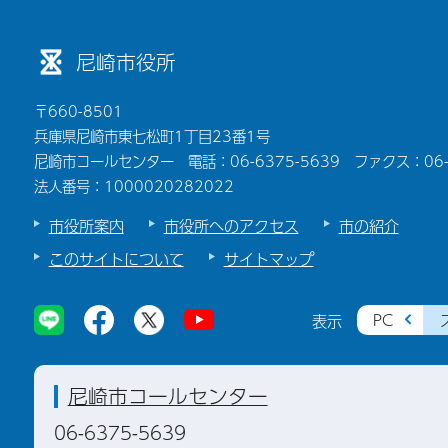
尼崎市役所
〒660-8501
兵庫県尼崎市東七松町1丁目23番1号
尼崎市コールセンター 電話：06-6375-5639 ファクス：06-6
法人番号：1000020282022
市役所案内
市役所へのアクセス
市の紹介
このサイトについて
サイトマップ
PC
表示
尼崎市コールセンター
06-6375-5639