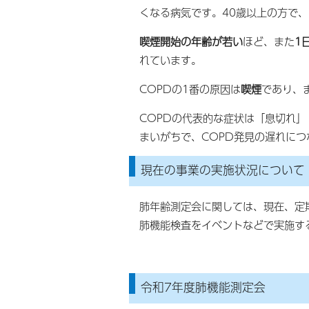
くなる病気です。40歳以上の方で
喫煙開始の年齢が若い
ほど、また
1
れています。
COPDの1番の原因は
喫煙
であり、
COPDの代表的な症状は「息切れ
まいがちで、COPD発見の遅れにつ
現在の事業の実施状況について
肺年齢測定会に関しては、現在、定
肺機能検査をイベントなどで実施す
令和7年度肺機能測定会