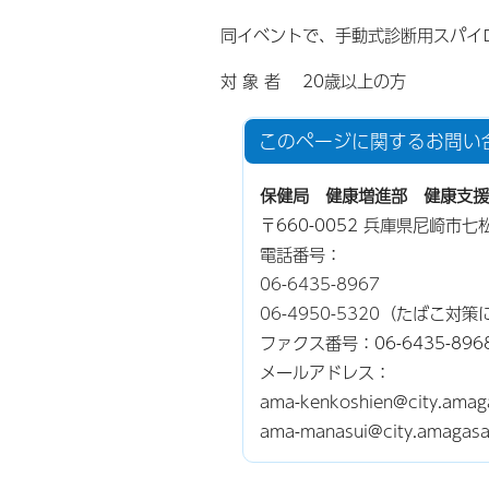
同イベントで、手動式診断用スパイ
対 象 者 20歳以上の方
このページに関する
お問い
保健局 健康増進部 健康支援
〒660-0052 兵庫県尼崎市七
電話番号：
06-6435-8967
06-4950-5320
（たばこ対策
ファクス番号：06-6435-896
メールアドレス：
ama-kenkoshien@city.amaga
ama-manasui@city.ama