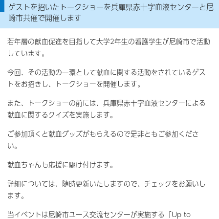
ゲストを招いたトークショーを兵庫県赤十字血液センターと尼
崎市共催で開催します
若年層の献血促進を目指して大学2年生の看護学生が尼崎市で活動
しています。
今回、その活動の一環として献血に関する活動をされているゲス
トをお招きし、トークショーを開催します。
また、トークショーの前には、兵庫県赤十字血液センターによる
献血に関するクイズを実施します。
ご参加頂くと献血グッズがもらえるので是非ともご参加くださ
い。
献血ちゃんも応援に駆け付けます。
詳細については、随時更新いたしますので、チェックをお願いし
ます。
当イベントは尼崎市ユース交流センターが実施する「Up to