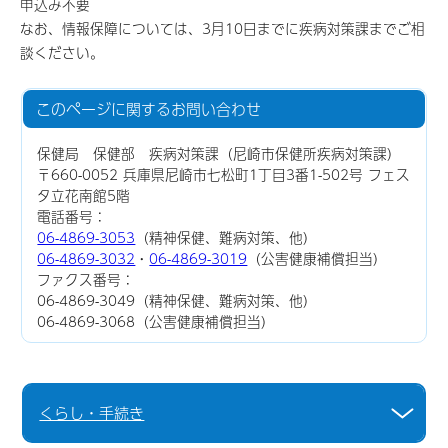
申込み不要
なお、情報保障については、3月10日までに疾病対策課までご相
談ください。
このページに関する
お問い合わせ
保健局 保健部 疾病対策課（尼崎市保健所疾病対策課）
〒660-0052 兵庫県尼崎市七松町1丁目3番1-502号 フェス
タ立花南館5階
電話番号：
06-4869-3053
（精神保健、難病対策、他）
06-4869-3032
・
06-4869-3019
（公害健康補償担当）
ファクス番号：
06-4869-3049（精神保健、難病対策、他）
06-4869-3068（公害健康補償担当）
くらし・手続き