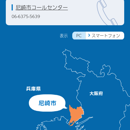
尼崎市コールセンター
06-6375-5639
PC
スマートフォン
表示