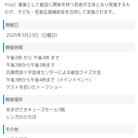
You!」事業として献血に興味を持つ若者が主体となり実施するも
ので、子ども・若者応援補助金を活用して実施されます。
開催日
2025年3月23日（日曜日）
開催時間
午後2時 から 午後4時 まで
午後2時から午後3時まで
兵庫県赤十字血液センターによる献血クイズ大会
午後3時から午後4時まで（メインイベント）
ゲストを招いたトークショー
開催場所
あまがさきキューズモール3階
レンガのひろば
その他