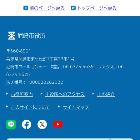
前のページへ戻る
トップページへ戻る
尼崎市役所
〒660-8501
兵庫県尼崎市東七松町1丁目23番1号
尼崎市コールセンター 電話：06-6375-5639 ファクス：06-
6375-5625
法人番号：1000020282022
市役所案内
市役所へのアクセス
市の紹介
このサイトについて
サイトマップ