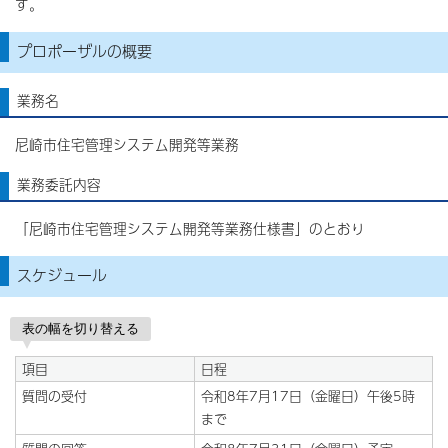
す。
プロポーザルの概要
業務名
尼崎市住宅管理システム開発等業務
業務委託内容
「尼崎市住宅管理システム開発等業務仕様書」のとおり
スケジュール
表の幅を切り替える
項目
日程
質問の受付
令和8年7月17日（金曜日）午後5時
まで