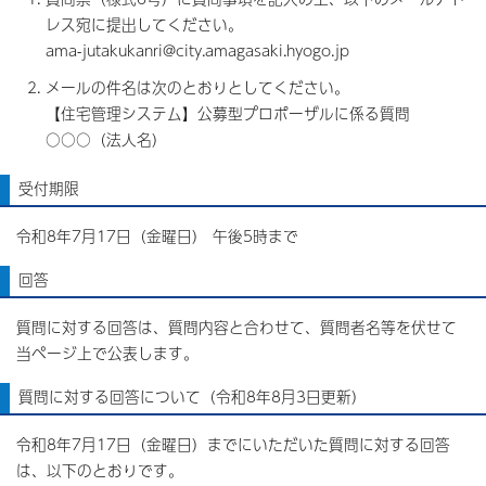
レス宛に提出してください。
ama-jutakukanri@city.amagasaki.hyogo.jp
メールの件名は次のとおりとしてください。
【住宅管理システム】公募型プロポーザルに係る質問
○○○（法人名）
受付期限
令和8年7月17日（金曜日） 午後5時まで
回答
質問に対する回答は、質問内容と合わせて、質問者名等を伏せて
当ページ上で公表します。
質問に対する回答について（令和8年8月3日更新）
令和8年7月17日（金曜日）までにいただいた質問に対する回答
は、以下のとおりです。