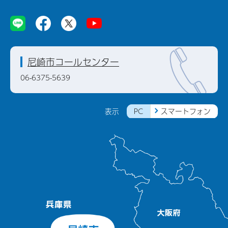
尼崎市コールセンター
06-6375-5639
PC
スマートフォン
表示