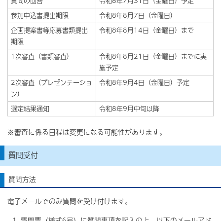
質問の回答
令和8年7月31日（金曜日）予定
参加申込書提出期限
令和8年8月7日（金曜日）
企画提案書等応募書類提出
令和8年8月14日（金曜日）まで
期限
1次審査（書類審査）
令和8年8月21日（金曜日）までに実
施予定
2次審査（プレゼンテーショ
令和8年9月4日（金曜日）予定
ン）
選定結果通知
令和8年9月中旬以降
※審査に係る日程は変更になる可能性があります。
質問受付
質問方法
電子メールでのみ質問を受け付けます。
質問票（様式6号）に質問事項を記入の上、以下のメールアド