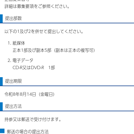
詳細は募集要項をご参照ください。
提出部数
以下の1及び2を併せて提出してください。
紙媒体
正本1部及び副本5部（副本は正本の複写可）
電子データ
CD-R又はDVD-R 1部
提出期限
令和8年8月14日（金曜日）
提出方法
持参又は郵送で受け付けます。
郵送の場合の提出方法