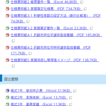
仕様書別紙2 帳票要件一覧 （Excel 46.8KB）
仕様書別紙3 家賃算定仕様書 （PDF 734.7KB）
仕様書別紙3-1 利便性係数の設定方法（新旧比較表） （PDF
74.0KB）
仕様書別紙3-2 家賃算定要件一覧 （Excel 23.3KB）
仕様書別紙4-1 尼崎市営住宅減免取扱要綱 （PDF 185.8KB）
仕様書別紙4-2 尼崎市営住宅特別減免取扱要綱 （PDF
171.7KB）
仕様書別紙5 家賃見直し整理表イメージ （PDF 138.7KB）
提出書類
様式1号 参加申込書 （Word 31.9KB）
様式2号 実施体制 （Excel 13.7KB）
様式3号 業務実績 （Excel 11.9KB）