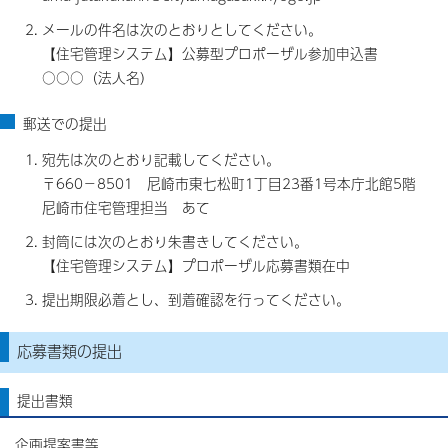
メールの件名は次のとおりとしてください。
【住宅管理システム】公募型プロポーザル参加申込書
○○○（法人名）
郵送での提出
宛先は次のとおり記載してください。
〒660－8501 尼崎市東七松町1丁目23番1号本庁北館5階
尼崎市住宅管理担当 あて
封筒には次のとおり朱書きしてください。
【住宅管理システム】プロポーザル応募書類在中
提出期限必着とし、到着確認を行ってください。
応募書類の提出
提出書類
企画提案書等