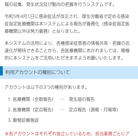
報の収集、発生状況及び動向の把握を行うシステムです。
令和5年4月1日に感染症法が改正され、厚生労働省で定める感染
症指定医療機関は本システムによる報告が義務化（感染症指定医
療機関以外は努力義務）となりました。
本システムの活用により、各種感染症患者の情報共有・把握の迅
速化が期待できることから、各医療機関におかれましては、積極
的に本システムをご活用いただきますようお願いいたします。
利用アカウントの種別について
アカウントは以下の3つの種別があります。
医療機関（全数報告） … 発生届の報告
医療機関（定点報告） … 定点報告（週報・月報等）
動物診療施設
※各アカウントはそれぞれ独立しているため、担当業務ごとにア