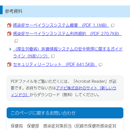
参考資料
感染症サーベイランスシステム概要 （PDF 1.1MB）
感染症サーベイランスシステム利用規約 （PDF 270.7KB）
（厚生労働省）医療情報システムの安全管理に関するガイド
ライン
（外部リンク）
セキュリティリーフレット （PDF 641.5KB）
PDFファイルをご覧いただくには、「Acrobat Reader」が必
要です。お持ちでない方は
アドビ株式会社のサイト（新しいウ
ィンドウ）
からダウンロード（無料）してください。
このページに関する
お問い合わせ
保健局 保健部 感染症対策担当（尼崎市保健所感染症対