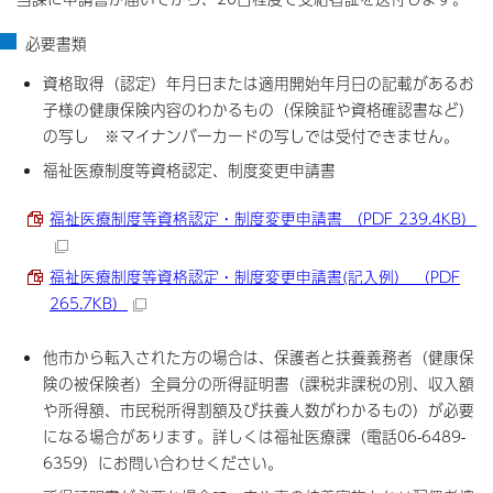
必要書類
資格取得（認定）年月日または適用開始年月日の記載があるお
子様の健康保険内容のわかるもの（保険証や資格確認書など）
の写し ※マイナンバーカードの写しでは受付できません。
福祉医療制度等資格認定、制度変更申請書
福祉医療制度等資格認定・制度変更申請書 （PDF 239.4KB）
福祉医療制度等資格認定・制度変更申請書(記入例） （PDF
265.7KB）
他市から転入された方の場合は、保護者と扶養義務者（健康保
険の被保険者）全員分の所得証明書（課税非課税の別、収入額
や所得額、市民税所得割額及び扶養人数がわかるもの）が必要
になる場合があります。詳しくは福祉医療課（電話06-6489-
6359）にお問い合わせください。