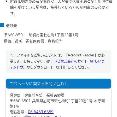
所得証明書が必要な場合で、夫や妻の扶養家族となり配偶者控
除を受けている場合は、扶養している方の証明書のみ必要で
す。
送付先
〒660-8501 尼崎市東七松町1丁目23番1号
尼崎市役所 福祉医療課 資格担当
PDFファイルをご覧いただくには、「Acrobat Reader」が必
要です。お持ちでない方は
アドビ株式会社のサイト（新しいウ
ィンドウ）
からダウンロード（無料）してください。
このページに関する
お問い合わせ
保健局 健康増進部 福祉医療課
〒660-8501 兵庫県尼崎市東七松町1丁目23番1号 本庁南
館1階
電話番号：
06-6489-6359