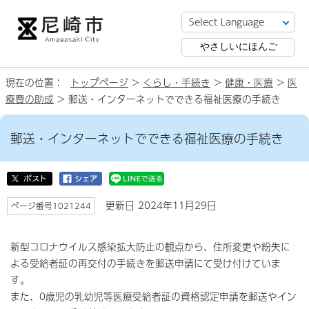
やさしいにほんご
現在の位置：
トップページ
>
くらし・手続き
>
健康・医療
>
医
療費の助成
> 郵送・インターネットでできる福祉医療の手続き
郵送・インターネットでできる福祉医療の手続き
更新日 2024年11月29日
ページ番号1021244
新型コロナウイルス感染拡大防止の観点から、住所変更や紛失に
よる受給者証の再交付の手続きを郵送申請にて受け付けていま
す。
また、0歳児の乳幼児等医療受給者証の資格認定申請を郵送やイン