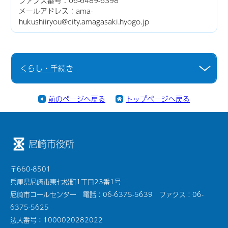
ファクス番号：06-6489-6398
メールアドレス：ama-
hukushiiryou@city.amagasaki.hyogo.jp
くらし・手続き
前のページへ戻る
トップページへ戻る
尼崎市役所
〒660-8501
兵庫県尼崎市東七松町1丁目23番1号
尼崎市コールセンター 電話：06-6375-5639 ファクス：06-
6375-5625
法人番号：1000020282022