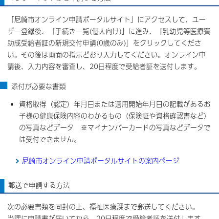
「尼崎市オンライン申請ポータルサイト」にアクセスして、ユー
ザー登録後、「手続き一覧(個人向け)」に進み、「乳幼児等医療費
助成受給者証の新規交付申請(0歳のみ)」をクリックしてくださ
い。その後は画面の指示どおり入力してください。オンライン申
請後、入力内容を審査し、20日程度で受給者証を送付します。
添付が必要な書類
資格取得（認定）年月日または適用開始年月日の記載があるお
子様の健康保険内容のわかるもの（保険証や資格確認書など）
の写真などデータ ※マイナンバーカードの写真などデータで
は受付できません。
尼崎市オンライン申請ポータルサイトの案内ページ
郵送で申請する方法
次の必要書類を同封の上、福祉医療課まで郵送してください。
当課に申請書が届いてから、20日程度で受給者証を送付します。