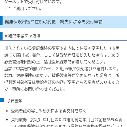
ターネットで受け付けています。
ぜひご利用ください。
健康保険内容や住所の変更、紛失による再交付申請
郵送で申請する方法
加入されている健康保険の変更や市内にて住所を変更した（市民
課にて届出後）場合、もしくは受給者証を紛失した場合は、次の
必要書類を同封の上、福祉医療課まで郵送してください。
当課に申請書が届いてから、20日程度で受給者証を送付します。
なお、健康保険の変更で、被保険者等が変更になった場合は、所
得判定対象者又は受給者証の内容が変更となる場合がありますの
で、事前にお問い合わせください。
必要書類
受給者証の写し※紛失による再交付を除く
資格取得（認定）年月日または適用開始年月日の記載がある新
しい健康保険内容のわかるもの（保険証や資格確認書など）の