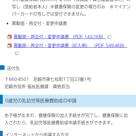
写し（受給者本人）※健康保険の変更の場合のみ ※マイナン
バーカードの写しでは受付できません。
異動届・再交付・変更申請書
異動届・再交付・変更申請書 （PDF 143.1KB）
異動届・再交付・変更申請書（記入例） （PDF 549.4KB）
送付先
〒660-8501 尼崎市東七松町1丁目23番1号
尼崎市役所 福祉医療課 資格担当
0歳児の乳幼児等医療費助成の申請
お子様が生まれ、健康保険の加入手続きが完了し、健康保険に加
入されたら、乳幼児等医療費助成申請手続きができます。
インターネットから申請する方法