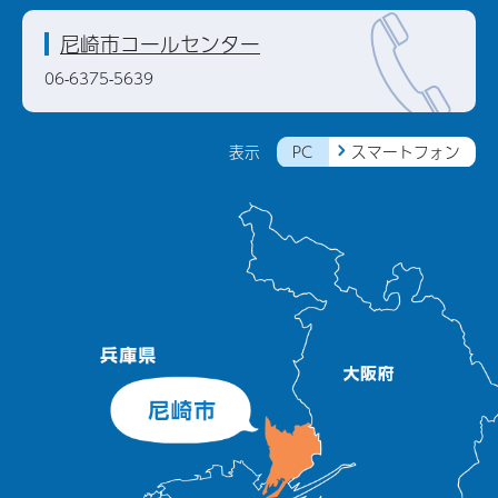
尼崎市コールセンター
06-6375-5639
PC
スマートフォン
表示