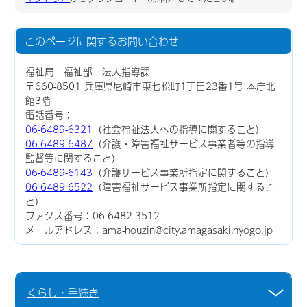
このページに関する
お問い合わせ
福祉局 福祉部 法人指導課
〒660-8501 兵庫県尼崎市東七松町1丁目23番1号 本庁北
館3階
電話番号：
06-6489-6321
（社会福祉法人への指導に関すること）
06-6489-6487
（介護・障害福祉サービス事業者等の指導
監督等に関すること）
06-6489-6143
（介護サービス事業所指定に関すること）
06-6489-6522
（障害福祉サービス事業所指定に関するこ
と）
ファクス番号：06-6482-3512
メールアドレス：ama-houzin@city.amagasaki.hyogo.jp
くらし・手続き