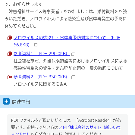
で、お知らせします。
障害福祉サービス等事業者におかれましては、添付資料をお読
みいただき、ノロウイルスによる感染症及び食中毒発生の予防に
努めてください。
ノロウイルスの感染症・食中毒予防対策について （PDF
66.8KB）
参考資料1 （PDF 290.0KB）
社会福祉施設、介護保険施設等におけるノロウイルスによる
感染性胃腸炎の発生・まん延防止策の一層の徹底について
参考資料2 （PDF 330.0KB）
ノロウイルスに関するQ＆A
関連情報
PDFファイルをご覧いただくには、「Acrobat Reader」が必
要です。お持ちでない方は
アドビ株式会社のサイト（新しいウ
ィンドウ）
からダウンロード（無料）してください。