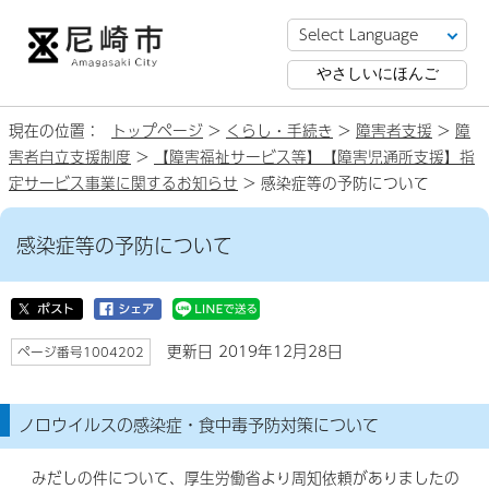
やさしいにほんご
現在の位置：
トップページ
>
くらし・手続き
>
障害者支援
>
障
害者自立支援制度
>
【障害福祉サービス等】【障害児通所支援】指
定サービス事業に関するお知らせ
> 感染症等の予防について
感染症等の予防について
更新日 2019年12月28日
ページ番号1004202
ノロウイルスの感染症・食中毒予防対策について
みだしの件について、厚生労働省より周知依頼がありましたの