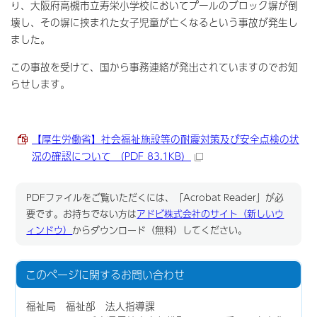
り、大阪府高槻市立寿栄小学校においてプールのブロック塀が倒
壊し、その塀に挟まれた女子児童が亡くなるという事故が発生し
ました。
この事故を受けて、国から事務連絡が発出されていますのでお知
らせします。
【厚生労働省】社会福祉施設等の耐震対策及び安全点検の状
況の確認について （PDF 83.1KB）
PDFファイルをご覧いただくには、「Acrobat Reader」が必
要です。お持ちでない方は
アドビ株式会社のサイト（新しいウ
ィンドウ）
からダウンロード（無料）してください。
このページに関する
お問い合わせ
福祉局 福祉部 法人指導課