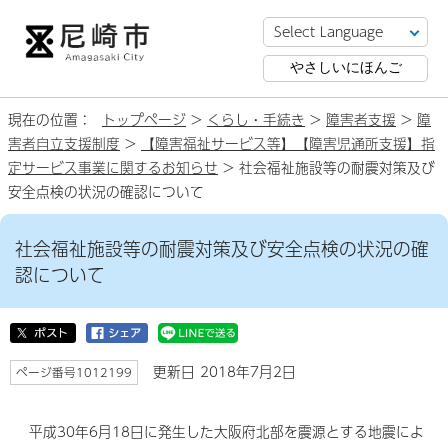
やさしいにほんご
現在の位置：
トップページ
>
くらし・手続き
>
障害者支援
>
障
害者自立支援制度
>
【障害福祉サービス等】【障害児通所支援】指
定サービス事業に関するお知らせ
> 社会福祉施設等の耐震対策及び
安全点検の状況の確認について
社会福祉施設等の耐震対策及び安全点検の状況の確
認について
更新日 2018年7月2日
ページ番号1012199
平成30年6月18日に発生した大阪府北部を震源とする地震によ