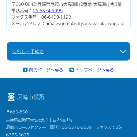
〒660-0842 兵庫県尼崎市大高洲町2番地 大高洲庁舎3階
電話番号：
06-6374-9999
ファクス番号：06-6409-1193
メールアドレス：ama-gyoumu@city.amagasaki.hyogo.jp
くらし・手続き
前のページへ戻る
トップページへ戻る
尼崎市役所
〒660-8501
兵庫県尼崎市東七松町1丁目23番1号
尼崎市コールセンター 電話：06-6375-5639 ファクス：06-
6375-5625