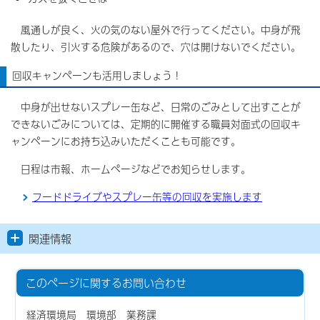
風通しが良く、火の気のない屋外で行ってください。中身が飛
散したり、引火する危険があるので、穴は開けないでください。
回収キャンペーンも活用しましょう！
中身が出せないスプレー缶など、日常のごみとして出すことが
できないごみについては、定期的に開催する職員対面式の回収キ
ャンペーンにお持ち込みいただくことも可能です。
日程は市報、ホームぺージなどでお知らせします。
フードドライブやスプレー缶等の回収を実施します
関連情報
このページに関する
お問い合わせ
経済環境局 環境部 業務課