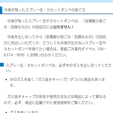
中身が残ったスプレー缶・カセットボンベの捨て方
中身が残ったスプレー缶やカセットボンベは、「金属製小型ご
み・危険なもの」の回収日には
出せません！
中身を出し切ってから「金属製小型ごみ・危険なもの」の回収
日にお出しいただくか、どうしても中身が出せないスプレー缶や
カセットボンベを捨てたい場合は、家庭ごみ案内ダイヤル（06－
6374－999）にお問い合わせください。
スプレー缶・カセットボンベは、必ず中のガスを出し切ってくださ
い。
中のガスを抜く「ガス抜きキャップ」がついた商品もありま
す。
ガス抜きキャップの形状や使用方法などは商品によって異なる
ので、必ず、商品に記載された使用説明をご覧ください。
ガスを抜くときは