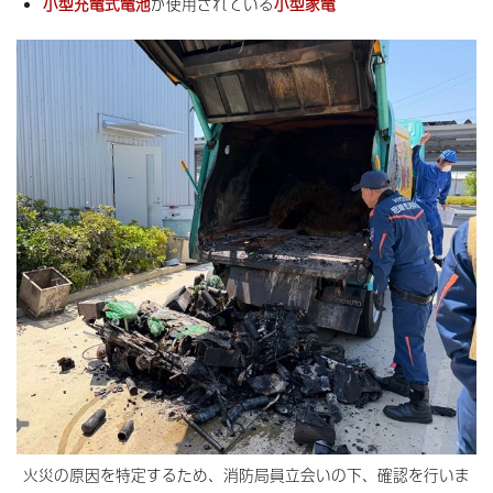
小型充電式電池
が使用されている
小型家電
火災の原因を特定するため、消防局員立会いの下、確認を行いま