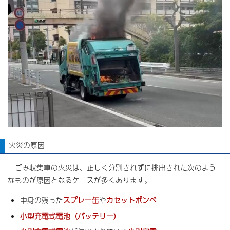
火災の原因
ごみ収集車の火災は、正しく分別されずに排出された次のよう
なものが原因となるケースが多くあります。
中身の残った
スプレー缶
や
カセットボンベ
小型充電式電池（バッテリー）