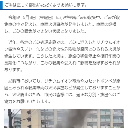
ごみは正しく排出いただくようお願いします。
令和8年5月8日（金曜日）に小型金属ごみの収集中、ごみが収
集車の中で発火し、車両火災事故が発生しました。車両は焼損
し、ごみの収集ができない状態となりました。
近年、各地のごみ処理施設では、ごみに混入したリチウムイオ
ン電池やスプレー缶などの発火性危険物が原因とみられる火災が
発生しています。こうした火災は、施設の稼働停止や復旧作業の
長期化につながり、ごみの収集や受入れに影響を及ぼすおそれが
あります。
尼崎市においても、リチウムイオン電池やカセットボンベが原
因とみられる収集車両の火災事故などが発生しておりますことか
ら、火災防止のため、市民の皆様には、適正な分別・排出へのご
協力をお願いいたします。