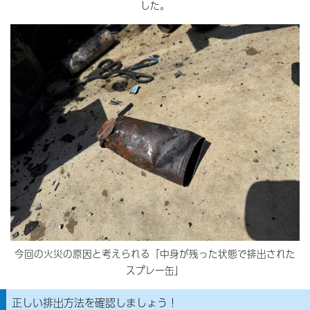
した。
今回の火災の原因と考えられる「中身が残った状態で排出された
スプレー缶」
正しい排出方法を確認しましょう！