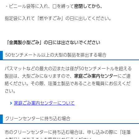
・ビニール袋等に入れ、口を縛って
密閉してから、
指定袋に入れて「燃やすごみ」の日に出してください。
「金属製小型ごみ」の日には出さないでください
50センチメートル以上の大型の製品を排出する場合
バスマットなどの最大の辺または径が50センチメートルを超える
製品は、大型ごみになりますので、
家庭ごみ案内センター
にご連
絡ください。その際、珪藻土製品であることを職員にお伝えくだ
さい。
家庭ごみ案内センターについて
クリーンセンターに持ち込む場合
市のクリーンセンターに持ち込む場合は、申し込みの際に「珪藻