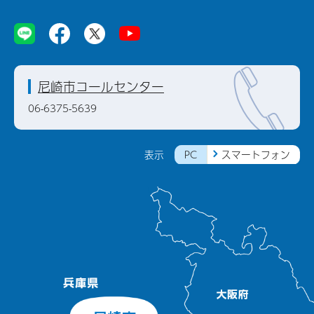
尼崎市コールセンター
06-6375-5639
PC
スマートフォン
表示