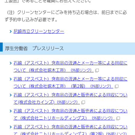
土製品」であることを職員にお伝えください。
（注）クリーンセンターにごみを持ち込む場合は、前日までに必
ず予約申し込みが必要です。
尼崎市立クリーンセンター
厚生労働省 プレスリリース
石綿（アスベスト）含有品の流通とメーカー等による回収に
ついて（株式会社堀木工所）
（外部リンク）
石綿（アスベスト）含有品の流通とメーカー等による回収に
ついて（株式会社堀木工所）（第2報）
（外部リンク）
石綿（アスベスト）含有品の流通と販売者による回収につい
て(株式会社カインズ)
（外部リンク）
石綿（アスベスト）含有品の流通と販売者による回収につい
て（株式会社ニトリホールディングス）
（外部リンク）
石綿（アスベスト）含有品の流通と販売者による回収につい
て（株式会社ニトリホールディングス）(第2報)
（外部リンク）