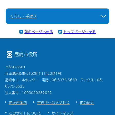
くらし・手続き
前のページへ戻る
トップページへ戻る
尼崎市役所
〒660-8501
兵庫県尼崎市東七松町1丁目23番1号
尼崎市コールセンター 電話：06-6375-5639 ファクス：06-
6375-5625
法人番号：1000020282022
市役所案内
市役所へのアクセス
市の紹介
このサイトについて
サイトマップ