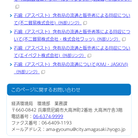
石綿（アスベスト）含有品の流通と販売者による回収につい
て(不二貿易株式会社)
（外部リンク）
石綿（アスベスト）含有品の流通と販売者等による回収につ
いて(不二貿易株式会社・株式会社ワッツ)
（外部リンク）
石綿（アスベスト）含有品の流通と販売者による回収につい
て(エイベクト株式会社)
（外部リンク）
石綿（アスベスト）含有品の流通について(KMJ・JASKIVI)
（外部リンク）
このページに関する
お問い合わせ
経済環境局 環境部 業務課
〒660-0842 兵庫県尼崎市大高洲町2番地 大高洲庁舎3階
電話番号：
06-6374-9999
ファクス番号：06-6409-1193
メールアドレス：ama-gyoumu@city.amagasaki.hyogo.jp