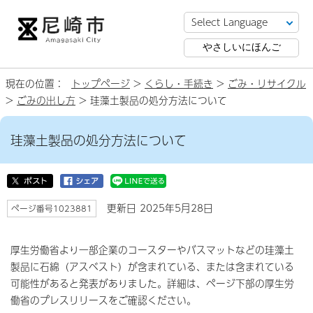
やさしいにほんご
現在の位置：
トップページ
>
くらし・手続き
>
ごみ・リサイクル
>
ごみの出し方
> 珪藻土製品の処分方法について
珪藻土製品の処分方法について
更新日 2025年5月28日
ページ番号1023881
厚生労働省より一部企業のコースターやバスマットなどの珪藻土
製品に石綿（アスベスト）が含まれている、または含まれている
可能性があると発表がありました。詳細は、ページ下部の厚生労
働省のプレスリリースをご確認ください。