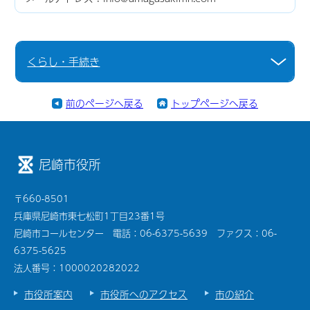
くらし・手続き
前のページへ戻る
トップページへ戻る
尼崎市役所
〒660-8501
兵庫県尼崎市東七松町1丁目23番1号
尼崎市コールセンター 電話：06-6375-5639 ファクス：06-
6375-5625
法人番号：1000020282022
市役所案内
市役所へのアクセス
市の紹介