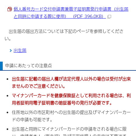
個人番号カード交付申請書兼電子証明書発行申請書（出生届
と同時に申請する際に使用） （PDF 396.0KB）
出生届の届出方法については下記のページを参照してくださ
い。
出生届
申請にあたっての注意点
出生届に記載の届出人欄が法定代理人以外の場合は受付が出来
ませんのでご注意ください。
マイナンバーカードを健康保険証として利用される場合は、利
用者証明用電子証明書の暗証番号の発行が必要です。
住所地以外の市区町村への出生届の提出及びマイナンバーカー
ドの申請も可能です。
出生届と同時にマイナンバーカードの申請をされる場合に限