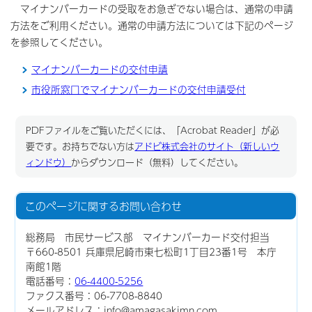
マイナンバーカードの受取をお急ぎでない場合は、通常の申請
方法をご利用ください。通常の申請方法については下記のページ
を参照してください。
マイナンバーカードの交付申請
市役所窓口でマイナンバーカードの交付申請受付
PDFファイルをご覧いただくには、「Acrobat Reader」が必
要です。お持ちでない方は
アドビ株式会社のサイト（新しいウ
ィンドウ）
からダウンロード（無料）してください。
このページに関する
お問い合わせ
総務局 市民サービス部 マイナンバーカード交付担当
〒660-8501 兵庫県尼崎市東七松町1丁目23番1号 本庁
南館1階
電話番号：
06-4400-5256
ファクス番号：06-7708-8840
メールアドレス：info@amagasakimn.com