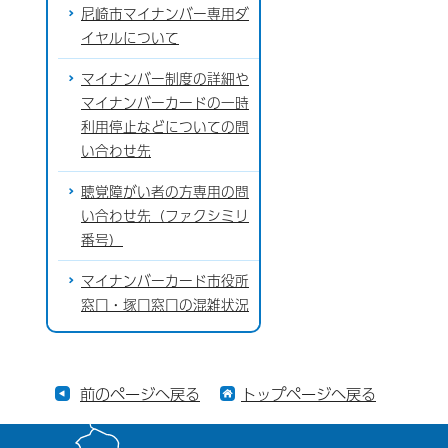
尼崎市マイナンバー専用ダ
イヤルについて
マイナンバー制度の詳細や
マイナンバーカードの一時
利用停止などについての問
い合わせ先
聴覚障がい者の方専用の問
い合わせ先（ファクシミリ
番号）
マイナンバーカード市役所
窓口・塚口窓口の混雑状況
前のページへ戻る
トップページへ戻る