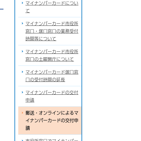
マイナンバーカードについ
て
マイナンバーカード市役所
窓口・塚口窓口の業務受付
時間等について
マイナンバーカード市役所
窓口の土曜開庁について
マイナンバーカード塚口窓
口の受付時間の延長
マイナンバーカードの交付
申請
郵送・オンラインによるマ
イナンバーカードの交付申
請
市役所窓口でマイナンバー