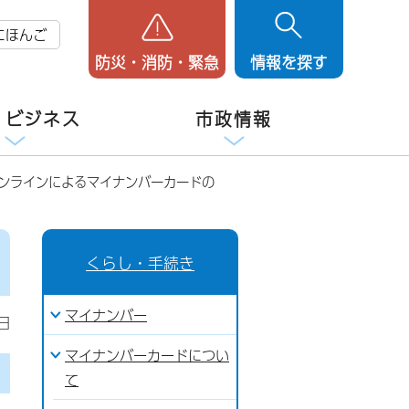
にほんご
防災・消防・緊急
情報を探す
・ビジネス
市政情報
オンラインによるマイナンバーカードの
くらし・手続き
マイナンバー
日
マイナンバーカードについ
て