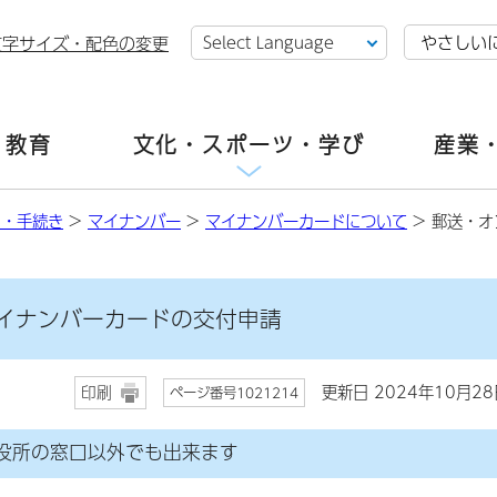
やさしい
文字サイズ・配色の変更
・教育
文化・スポーツ・学び
産業
し・手続き
>
マイナンバー
>
マイナンバーカードについて
> 郵送・
イナンバーカードの交付申請
更新日 2024年10月28
印刷
ページ番号1021214
役所の窓口以外でも出来ます