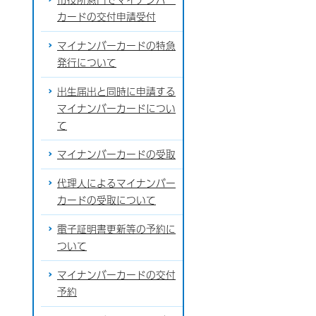
カードの交付申請受付
マイナンバーカードの特急
発行について
出生届出と同時に申請する
マイナンバーカードについ
て
マイナンバーカードの受取
代理人によるマイナンバー
カードの受取について
電子証明書更新等の予約に
ついて
マイナンバーカードの交付
予約