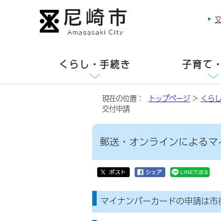
くらし・手続き
子育て
現在の位置：
トップページ
>
くら
交付申請
郵送・オンラインによるマ
マイナンバーカードの申請は市