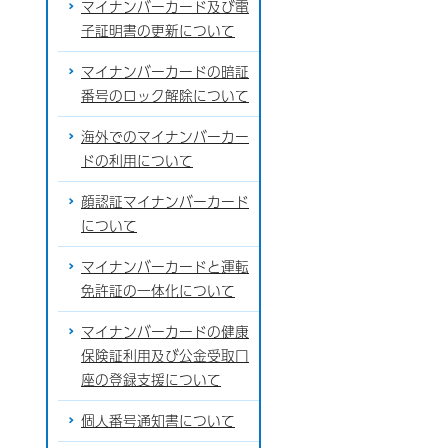
マイナンバーカード及び電
子証明書の更新について
マイナンバーカードの暗証
番号のロック解除について
海外でのマイナンバーカー
ドの利用について
顔認証マイナンバーカード
について
マイナンバーカードと運転
免許証の一体化について
マイナンバーカードの健康
保険証利用及び公金受取口
座の登録支援について
個人番号通知書について