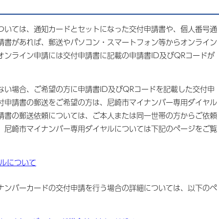
いては、通知カードとセットになった交付申請書や、個人番号通
請書があれば、郵送やパソコン・スマートフォン等からオンライン
オンライン申請には交付申請書に記載の申請書ID及びQRコードが
い場合、ご希望の方に申請書ID及びQRコードを記載した交付申
付申請書の郵送をご希望の方は、尼崎市マイナンバー専用ダイヤル
請書の郵送依頼については、ご本人または同一世帯の方からご依頼
。尼崎市マイナンバー専用ダイヤルについては下記のページをご覧
ルについて
ンバーカードの交付申請を行う場合の詳細については、以下のペ