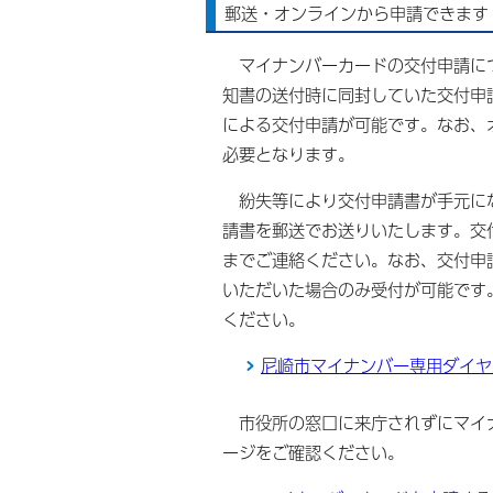
郵送・オンラインから申請できます
マイナンバーカードの交付申請につ
知書の送付時に同封していた交付申
による交付申請が可能です。なお、
必要となります。
紛失等により交付申請書が手元にな
請書を郵送でお送りいたします。交
までご連絡ください。なお、交付申
いただいた場合のみ受付が可能です
ください。
尼崎市マイナンバー専用ダイヤ
市役所の窓口に来庁されずにマイナ
ージをご確認ください。