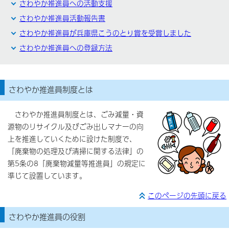
さわやか推進員への活動支援
さわやか推進員活動報告書
さわやか推進員が兵庫県こうのとり賞を受賞しました
さわやか推進員への登録方法
さわやか推進員制度とは
さわやか推進員制度とは、ごみ減量・資
源物のリサイクル及びごみ出しマナーの向
上を推進していくために設けた制度で、
「廃棄物の処理及び清掃に関する法律」の
第5条の8「廃棄物減量等推進員」の規定に
準じて設置しています。
このページの先頭に戻る
さわやか推進員の役割