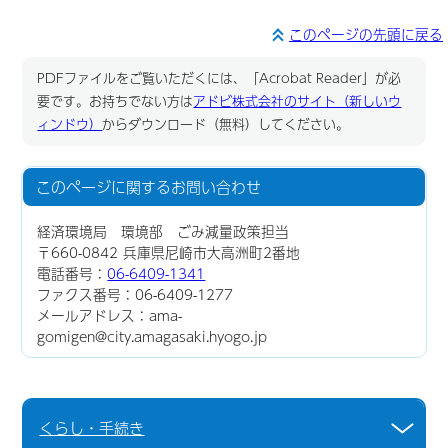
このページの先頭に戻る
PDFファイルをご覧いただくには、「Acrobat Reader」が必
要です。お持ちでない方は
アドビ株式会社のサイト（新しいウ
ィンドウ）
からダウンロード（無料）してください。
このページに関する
お問い合わせ
経済環境局 環境部 ごみ減量政策担当
〒660-0842 兵庫県尼崎市大高洲町2番地
電話番号：
06-6409-1341
ファクス番号：06-6409-1277
メールアドレス：ama-
gomigen@city.amagasaki.hyogo.jp
くらし・手続き