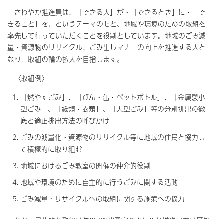
さわやか推進員は、「できる人」が・「できるとき」に・「で
きること」を、というテーマのもと、地域や環境のための取組を
率先して行っていただくことを役割としています。地域のごみ減
量・資源物のリサイクル、ごみ出しマナーの向上を推進する人と
なり、取組の輪の拡大を目指します。
〈取組例〉
「燃やすごみ」、「びん・缶・ペットボトル」、「金属製小
型ごみ」、「紙類・衣類」、「大型ごみ」等の分別排出の徹
底と適正排出方法の呼びかけ
ごみの減量化・資源物のリサイクル等に地域の住民と協力し
て積極的に取り組む
地域におけるごみ教室の開催の仲介的役割
地域や環境のために自主的に行うごみに関する活動
ごみ減量・リサイクルへの取組に関する施策への協力