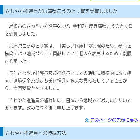
さわやか推進員が兵庫県こうのとり賞を受賞しました
尼崎市のさわやか推進員6人が、令和7年度兵庫県こうのとり賞
を受賞しました。
兵庫県こうのとり賞は、「美しい兵庫」の実現のため、参画と
協働により地域づくりに貢献している個人を表彰するために創設
されました。
長年さわやか指導員及び推進員としての活動に積極的に取り組
み、環境保全及びまち美化推進に多大な貢献をしていることか
ら、今回受賞となりました。
さわやか推進員の皆様には、日頃から地域でご尽力いただいて
おります。改めて厚く御礼申し上げます。
このページの先頭に戻る
さわやか推進員への登録方法