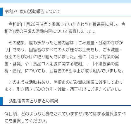
令和7年度の活動報告について
令和8年1月26日時点で委嘱していたさわやか推進員に対し、令
和7年度の日頃の活動内容について調査しました。
その結果、最も多かった活動内容は「ごみ減量・分別の呼びか
け」であり、回答者のすべての人が様々な工夫をし、ごみ減量・
分別の呼びかけに取り組んでいました。他に「カラス対策の実
施・啓発」や「食品ロス削減に関する取組」、「不法投棄の巡
視・通報」についても、回答者の8割以上が取り組んでいました。
このような活動もあり、尼崎市のごみ量は順調に減少しており
ます。引き続きごみの分別・減量・適正排出にご協力ください。
活動報告書とりまとめ結果
Q.日頃、どのような活動をされていますか?あてはまる選択肢すべ
てを選択してください。