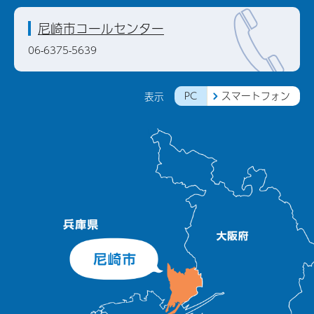
尼崎市コールセンター
06-6375-5639
PC
スマートフォン
表示