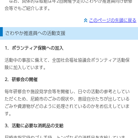
なお、具体的な取組は年2回開催予定のさわやか推進員向け研修
会等でもご紹介します。
このページの先頭に戻る
さわやか推進員への活動支援
1．ボランティア保険への加入
活動中の事故に備えて、全国社会福祉協議会ボランティア活動保
険に加入しています。
2．研修会の開催
毎年研修会や施設見学会等を開催し、日々の活動の参考としてい
ただくため、尼崎市のごみの現状や、普段自分たちが出している
ごみや資源物がどのように処理されているのかをお伝えしていま
す。
3．活動に必要な消耗品の支給
尼崎市指定袋やゴム手袋、トングなどの消耗品を支給していま