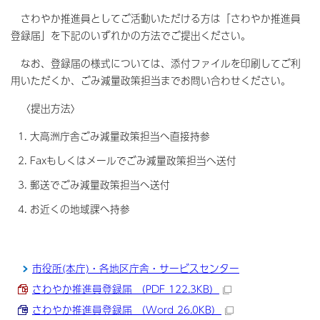
さわやか推進員としてご活動いただける方は「さわやか推進員
登録届」を下記のいずれかの方法でご提出ください。
なお、登録届の様式については、添付ファイルを印刷してご利
用いただくか、ごみ減量政策担当までお問い合わせください。
〈提出方法〉
大高洲庁舎ごみ減量政策担当へ直接持参
Faxもしくはメールでごみ減量政策担当へ送付
郵送でごみ減量政策担当へ送付
お近くの地域課へ持参
市役所(本庁)・各地区庁舎・サービスセンター
さわやか推進員登録届 （PDF 122.3KB）
さわやか推進員登録届 （Word 26.0KB）