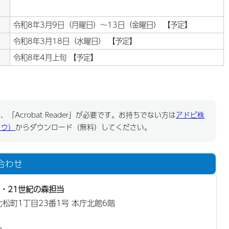
令和8年3月9日（月曜日）～13日（金曜日） 【予定】
令和8年3月18日（水曜日） 【予定】
令和8年4月上旬 【予定】
「Acrobat Reader」が必要です。お持ちでない方は
アドビ株
ドウ）
からダウンロード（無料）してください。
合わせ
・21世紀の森担当
東七松町1丁目23番1号 本庁北館6階