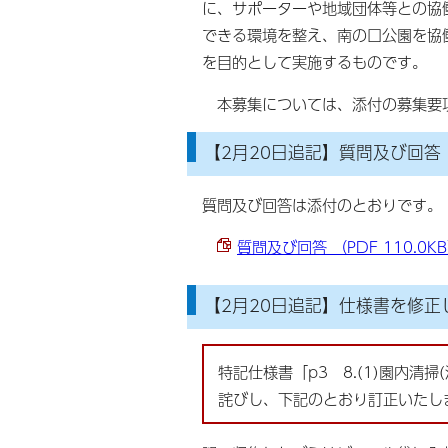
に、サポーターや地域団体等との協
できる環境を整え、南の口公園を協
を目的として実施するものです。
本募集については、添付の募集要
【2月20日追記】質問及び回答
質問及び回答は添付のとおりです。
質問及び回答 （PDF 110.0K
【2月20日追記】仕様書を修正
特記仕様書「p3 8.(1)園内
詫びし、下記のとおり訂正いたし