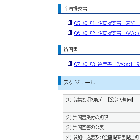
企画提案書
05_様式1_企画提案書 表紙 （W
06_様式2_企画提案書 （Word
質問書
07_様式3_質問書 （Word 19
スケジュール
(1) 募集要項の配布 【公募の期間】
(2) 質問書受付の期限
(3) 質問回答の公表
(4) 参加申込書及び企画提案書提出期