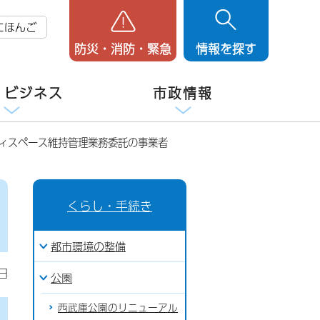
にほんご
防災・消防・緊急
情報を探す
・ビジネス
市政情報
ティスペース維持管理業務委託の事業者
くらし・手続き
都市環境の整備
日
公園
西武庫公園のリニューアル