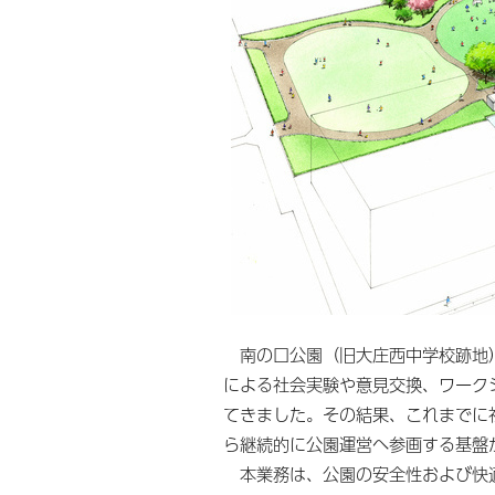
南の口公園（旧大庄西中学校跡地）
による社会実験や意見交換、ワーク
てきました。その結果、これまでに
ら継続的に公園運営へ参画する基盤
本業務は、公園の安全性および快適