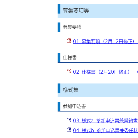
募集要項等
募集要項
01_募集要項（2月12日修正） （
仕様書
02_仕様書（2月20日修正） （P
様式集
参加申込書
03_様式a_参加申込書兼誓約書 （
04_様式b_参加申込書兼委任状等