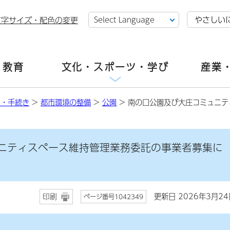
やさしい
文字サイズ・配色の変更
・教育
文化・スポーツ・学び
産業
し・手続き
>
都市環境の整備
>
公園
> 南の口公園及び大庄コミュニ
ニティスペース維持管理業務委託の事業者募集に
更新日 2026年3月24
印刷
ページ番号1042349