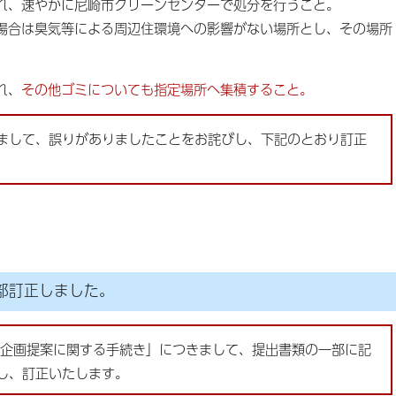
れ、速やかに尼崎市クリーンセンターで処分を行うこと。
合は臭気等による周辺住環境への影響がない場所とし、その場所
れ、
その他ゴミについても指定場所へ集積すること。
きまして、誤りがありましたことをお詫びし、下記のとおり訂正
部訂正しました。
及び企画提案に関する手続き」につきまして、提出書類の一部に記
し、訂正いたします。