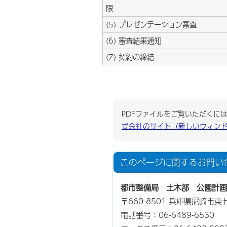
限
(5) プレゼンテーション審査
(6) 審査結果通知
(7) 契約の締結
PDFファイルをご覧いただくには、
式会社のサイト（新しいウィン
このページに関する
お問い
都市整備局 土木部 公園計画
〒660-8501 兵庫県尼崎市
電話番号：
06-6489-6530