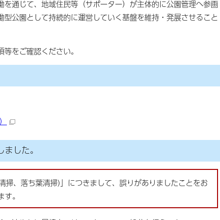
働を通じて、地域住民等（サポーター）が主体的に公園管理へ参画
働型公園として持続的に運営していく基盤を維持・発展させること
項等をご確認ください。
B）
しました。
清掃(清掃、落ち葉清掃)」につきまして、誤りがありましたことをお
ます。