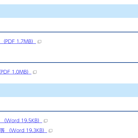
PDF 1.7MB）
DF 1.0MB）
Word 19.5KB）
 （Word 19.3KB）