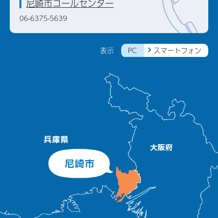
尼崎市コールセンター
06-6375-5639
PC
スマートフォン
表示