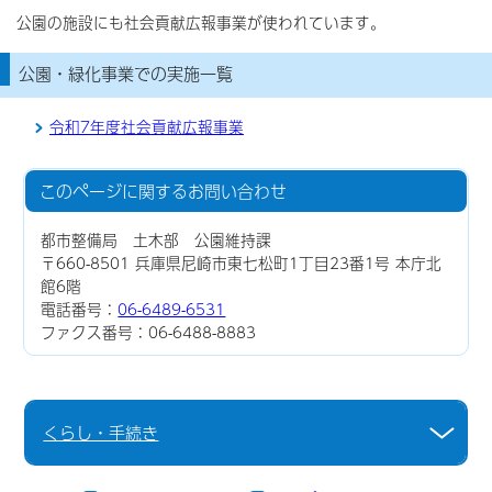
公園の施設にも社会貢献広報事業が使われています。
公園・緑化事業での実施一覧
令和7年度社会貢献広報事業
このページに関する
お問い合わせ
都市整備局 土木部 公園維持課
〒660-8501 兵庫県尼崎市東七松町1丁目23番1号 本庁北
館6階
電話番号：
06-6489-6531
ファクス番号：06-6488-8883
くらし・手続き