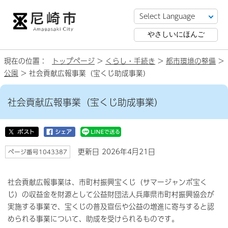
やさしいにほんご
現在の位置：
トップページ
>
くらし・手続き
>
都市環境の整備
>
公園
> 社会貢献広報事業（宝くじ助成事業）
社会貢献広報事業（宝くじ助成事業）
更新日 2026年4月21日
ページ番号1043387
社会貢献広報事業は、市町村振興宝くじ（サマージャンボ宝く
じ）の収益金を財源として公益財団法人兵庫県市町村振興協会が
実施する事業で、宝くじの普及宣伝や公益の増進に寄与すると認
められる事業について、助成を受けられるものです。