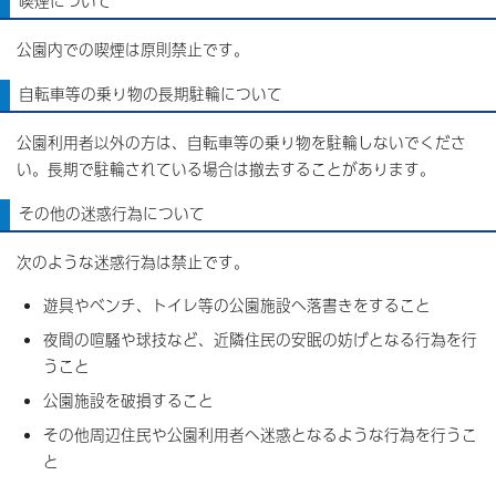
喫煙について
公園内での喫煙は原則禁止です。
自転車等の乗り物の長期駐輪について
公園利用者以外の方は、自転車等の乗り物を駐輪しないでくださ
い。長期で駐輪されている場合は撤去することがあります。
その他の迷惑行為について
次のような迷惑行為は禁止です。
遊具やベンチ、トイレ等の公園施設へ落書きをすること
夜間の喧騒や球技など、近隣住民の安眠の妨げとなる行為を行
うこと
公園施設を破損すること
その他周辺住民や公園利用者へ迷惑となるような行為を行うこ
と