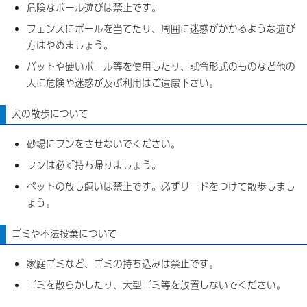
危険なボール遊びは禁止です。
フェンスにボールを当てたり、周囲に迷惑がかかるような遊び
方はやめましょう。
バットや硬いボール等を使用したり、試合形式のものなど他の
人に危険や迷惑が及ぶ利用はご遠慮下さい。
犬の散歩について
砂場にフンをさせないでください。
フンは必ず持ち帰りましょう。
ペットの放し飼いは禁止です。必ずリードをつけて散歩しまし
ょう。
ゴミや不法投棄について
家庭ゴミなど、ゴミの持ち込みは禁止です。
ゴミを散らかしたり、大型ゴミ等を放置しないでください。