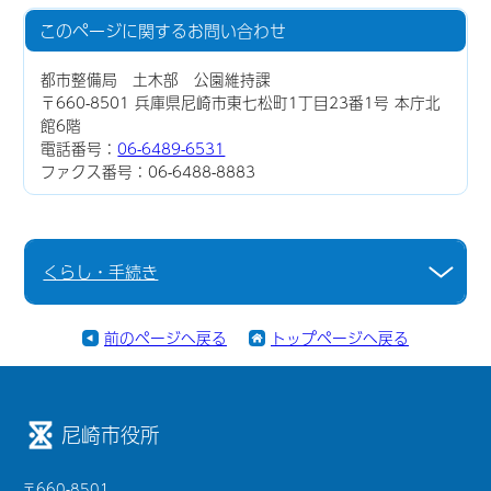
このページに関する
お問い合わせ
都市整備局 土木部 公園維持課
〒660-8501 兵庫県尼崎市東七松町1丁目23番1号 本庁北
館6階
電話番号：
06-6489-6531
ファクス番号：06-6488-8883
くらし・手続き
前のページへ戻る
トップページへ戻る
尼崎市役所
〒660-8501