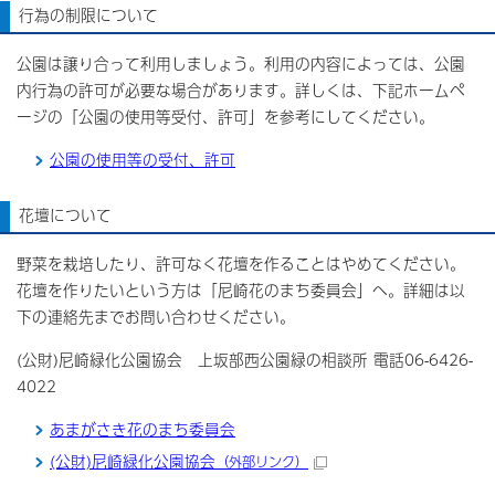
行為の制限について
公園は譲り合って利用しましょう。利用の内容によっては、公園
内行為の許可が必要な場合があります。詳しくは、下記ホームペ
ージの「公園の使用等受付、許可」を参考にしてください。
公園の使用等の受付、許可
花壇について
野菜を栽培したり、許可なく花壇を作ることはやめてください。
花壇を作りたいという方は「尼崎花のまち委員会」へ。詳細は以
下の連絡先までお問い合わせください。
(公財)尼崎緑化公園協会 上坂部西公園緑の相談所 電話06-6426-
4022
あまがさき花のまち委員会
(公財)尼崎緑化公園協会
（外部リンク）