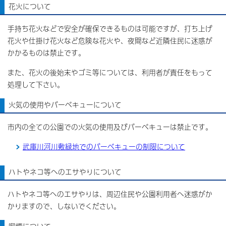
花火について
手持ち花火などで安全が確保できるものは可能ですが、打ち上げ
花火や仕掛け花火など危険な花火や、夜間など近隣住民に迷惑が
かかるものは禁止です。
また、花火の後始末やゴミ等については、利用者が責任をもって
処理して下さい。
火気の使用やバーベキューについて
市内の全ての公園での火気の使用及びバーベキューは禁止です。
武庫川河川敷緑地でのバーベキューの制限について
ハトやネコ等へのエサやりについて
ハトやネコ等へのエサやりは、周辺住民や公園利用者へ迷惑がか
かりますので、しないでください。