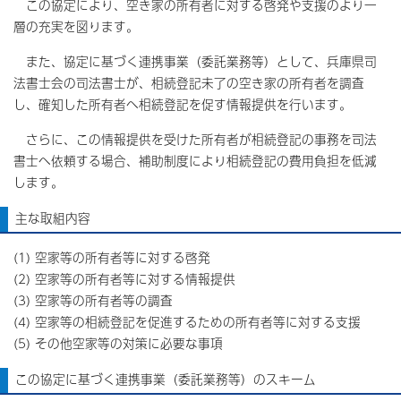
この協定により、空き家の所有者に対する啓発や支援のより一
層の充実を図ります。
また、協定に基づく連携事業（委託業務等）として、兵庫県司
法書士会の司法書士が、相続登記未了の空き家の所有者を調査
し、確知した所有者へ相続登記を促す情報提供を行います。
さらに、この情報提供を受けた所有者が相続登記の事務を司法
書士へ依頼する場合、補助制度により相続登記の費用負担を低減
します。
主な取組内容
(1) 空家等の所有者等に対する啓発
(2) 空家等の所有者等に対する情報提供
(3) 空家等の所有者等の調査
(4) 空家等の相続登記を促進するための所有者等に対する支援
(5) その他空家等の対策に必要な事項
この協定に基づく連携事業（委託業務等）のスキーム