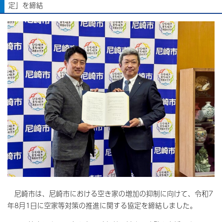
定」を締結
尼崎市は、尼崎市における空き家の増加の抑制に向けて、令和7
年8月1日に空家等対策の推進に関する協定を締結しました。