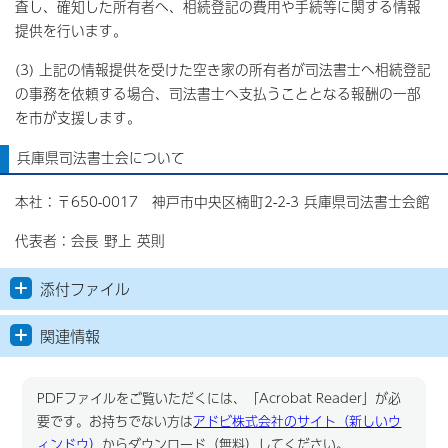
査し、確知した所有者へ、相続登記の費用や手続等に関する情報
提供を行います。
(3) 上記の情報提供を受けた空き家の所有者が司法書士へ相続登記
の事務を依頼する場合、司法書士へ支払うこととなる報酬の一部
を市が支援します。
兵庫県司法書士会について
本社：〒650-0017 神戸市中央区楠町2-2-3 兵庫県司法書士会館
代表者：会長 野上 英則
添付ファイル
関連情報
PDFファイルをご覧いただくには、「Acrobat Reader」が必
要です。お持ちでない方は
アドビ株式会社のサイト（新しいウ
ィンドウ）
からダウンロード（無料）してください。