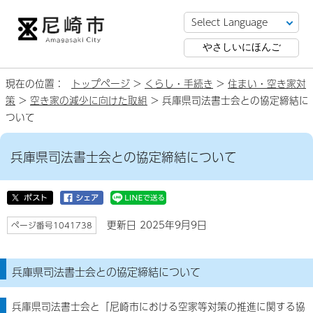
やさしいにほんご
現在の位置：
トップページ
>
くらし・手続き
>
住まい・空き家対
策
>
空き家の減少に向けた取組
> 兵庫県司法書士会との協定締結に
ついて
兵庫県司法書士会との協定締結について
更新日 2025年9月9日
ページ番号1041738
兵庫県司法書士会との協定締結について
兵庫県司法書士会と「尼崎市における空家等対策の推進に関する協