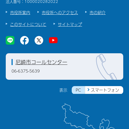
法人番号：1000020282022
市役所案内
市役所へのアクセス
市の紹介
このサイトについて
サイトマップ
尼崎市コールセンター
06-6375-5639
PC
スマートフォン
表示