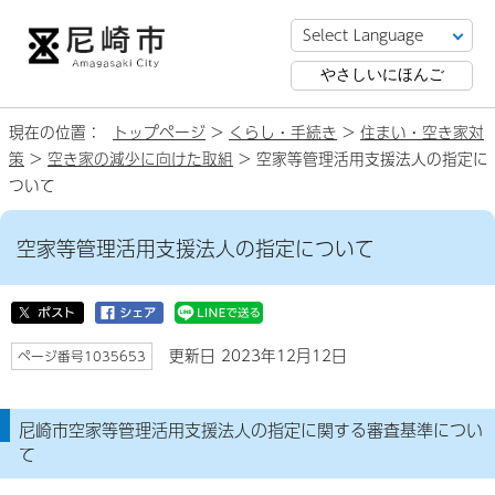
やさしいにほんご
現在の位置：
トップページ
>
くらし・手続き
>
住まい・空き家対
策
>
空き家の減少に向けた取組
> 空家等管理活用支援法人の指定に
ついて
空家等管理活用支援法人の指定について
更新日 2023年12月12日
ページ番号1035653
尼崎市空家等管理活用支援法人の指定に関する審査基準につい
て