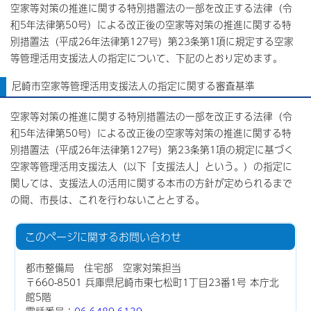
空家等対策の推進に関する特別措置法の一部を改正する法律（令
和5年法律第50号）による改正後の空家等対策の推進に関する特
別措置法（平成26年法律第127号）第23条第1項に規定する空家
等管理活用支援法人の指定について、下記のとおり定めます。
尼崎市空家等管理活用支援法人の指定に関する審査基準
空家等対策の推進に関する特別措置法の一部を改正する法律（令
和5年法律第50号）による改正後の空家等対策の推進に関する特
別措置法（平成26年法律第127号）第23条第1項の規定に基づく
空家等管理活用支援法人（以下「支援法人」という。）の指定に
関しては、支援法人の活用に関する本市の方針が定められるまで
の間、市長は、これを行わないこととする。
このページに関する
お問い合わせ
都市整備局 住宅部 空家対策担当
〒660-8501 兵庫県尼崎市東七松町1丁目23番1号 本庁北
館5階