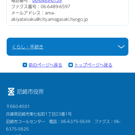
電話番号：
06-6489-6139
ファクス番号：06-6489-6597
メールアドレス：ama-
akiyataisaku@city.amagasaki.hyogo.jp
くらし・手続き
前のページへ戻る
トップページへ戻る
尼崎市役所
〒660-8501
兵庫県尼崎市東七松町1丁目23番1号
尼崎市コールセンター 電話：06-6375-5639 ファクス：06-
6375-5625