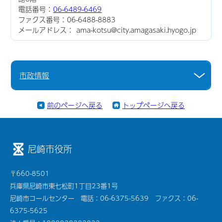
電話番号：
06-6489-6469
ファクス番号：06-6488-8883
メールアドレス： ama-kotsu@city.amagasaki.hyogo.jp
市政情報
前のページへ戻る
トップページへ戻る
尼崎市役所
〒660-8501
兵庫県尼崎市東七松町1丁目23番1号
尼崎市コールセンター 電話：06-6375-5639 ファクス：06-
6375-5625