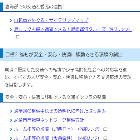
臨海部での交通と観光の連携
自転車でめぐる・サイクリングマップ
尼ロックを船で通過できる！尼崎運河クルーズ
（外部リンク）
目標2 誰もが安全・安心・快適に移動できる環境の創出
環境に配慮した交通への転換や少子高齢化社会への対応等を進
め、すべての人が安全・安心・快適に移動できる交通環境の実現
を目指します。
安全・安心・快適に移動できる交通インフラの整備
通学路の整備手続きの透明化に向けた取り組み
尼崎市自転車ネットワーク整備方針
ホーム柵等の設置（JR西日本）
（外部リンク）
ホーム柵等の設置（阪急電鉄）
（外部リンク）