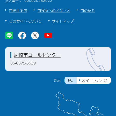
法人番号：1000020282022
市役所案内
市役所へのアクセス
市の紹介
このサイトについて
サイトマップ
尼崎市コールセンター
06-6375-5639
PC
スマートフォン
表示