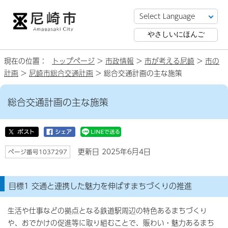
やさしいにほんご
現在の位置：
トップページ
>
市政情報
>
市が考える尼崎
>
市の
計画
>
尼崎市総合交通計画
> 総合交通計画の主な施策
総合交通計画の主な施策
更新日 2025年6月4日
ページ番号1037297
目標1 交通と連携した魅力を伸ばすまちづくりの推進
生活や仕事などの拠点となる鉄道駅周辺の特色あるまちづくり
や、おでかけの促進等に取り組むことで、賑わい・魅力あるまち