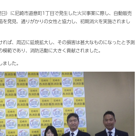
曜日）に尼崎市道意町1丁目で発生した火災事案に際し、自動販売
箱を発見、通りがかりの女性と協力し、初期消火を実施されまし
れば、周辺に延焼拡大し、その損害は甚大なものになったと予測
の模範であり、消防活動に大きく貢献されました。
しました。