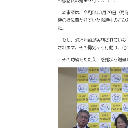
ら感謝状の贈呈を行いました。
本事案は、令和5年3月20日（月
機の横に置かれていた燃焼中のごみ
た。
もし、消火活動が実施されていなけ
されます。その勇気ある行動は、他
その功績をたたえ、感謝状を贈呈