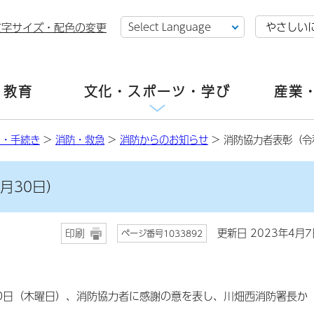
やさしい
文字サイズ・配色の変更
・教育
文化・スポーツ・学び
産業
し・手続き
>
消防・救急
>
消防からのお知らせ
> 消防協力者表彰（令
月30日）
更新日 2023年4月7
印刷
ページ番号1033892
0日（木曜日）、消防協力者に感謝の意を表し、川畑西消防署長か