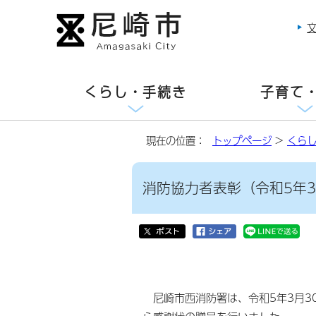
くらし・手続き
子育て
現在の位置：
トップページ
>
くら
消防協力者表彰（令和5年3
尼崎市西消防署は、令和5年3月3