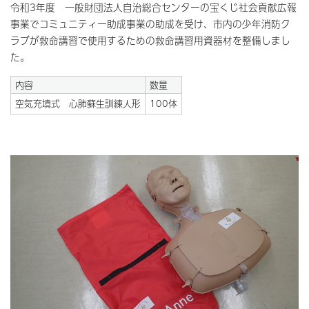
令和3年度 一般財団法人自治総合センターの宝くじ社会貢献広報
事業でコミュニティー助成事業の助成を受け、市内の少年消防ク
ラブが救命講習で使用するための救命講習用資器材を整備しまし
た。
内容
数量
空気充填式 心肺蘇生訓練人形
100体