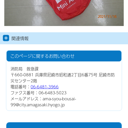
関連情報
このページに関する
お問い合わせ
消防局 救急課
〒660-0881 兵庫県尼崎市昭和通2丁目6番75号 尼崎市防
災センター2階
電話番号：
06-6481-3966
ファクス番号：06-6483-5023
メールアドレス：ama-syou-bousai-
99@city.amagasaki.hyogo.jp