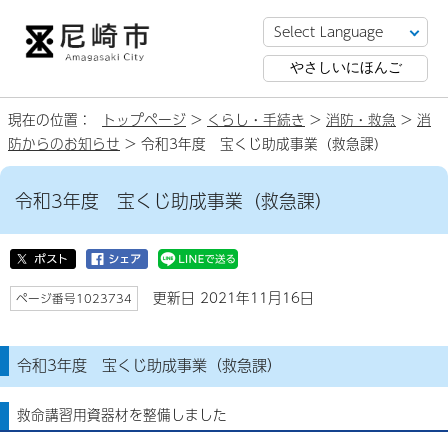
やさしいにほんご
現在の位置：
トップページ
>
くらし・手続き
>
消防・救急
>
消
防からのお知らせ
> 令和3年度 宝くじ助成事業（救急課）
令和3年度 宝くじ助成事業（救急課）
更新日 2021年11月16日
ページ番号1023734
令和3年度 宝くじ助成事業（救急課）
救命講習用資器材を整備しました