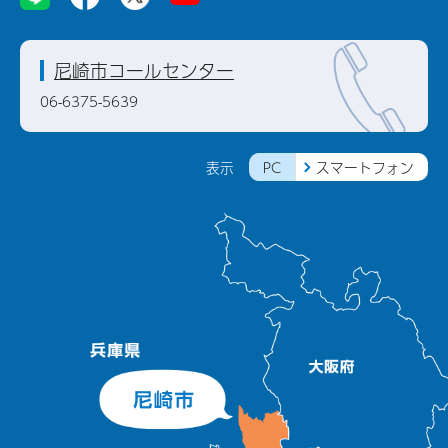
尼崎市コールセンター
06-6375-5639
PC
スマートフォン
表示