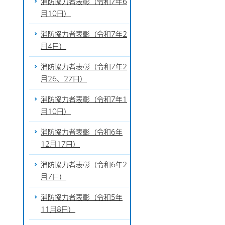
消防協力者表彰（令和7年6
月10日）
消防協力者表彰（令和7年2
月4日）
消防協力者表彰（令和7年2
月26、27日）
消防協力者表彰（令和7年1
月10日）
消防協力者表彰（令和6年
12月17日）
消防協力者表彰（令和6年2
月7日）
消防協力者表彰（令和5年
11月8日）