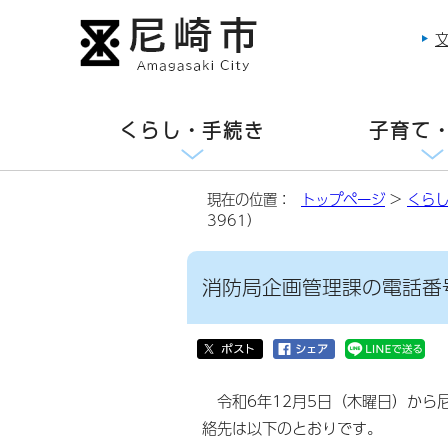
くらし・手続き
子育て
現在の位置：
トップページ
>
くら
3961）
消防局企画管理課の電話番号増
令和6年12月5日（木曜日）から
絡先は以下のとおりです。