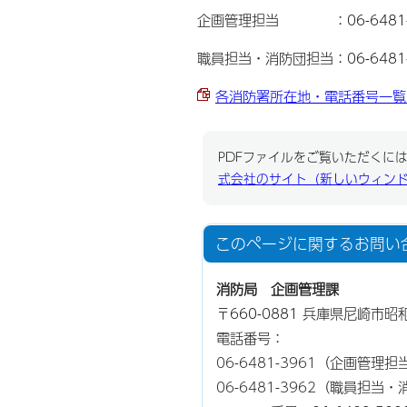
企画管理担当 ：06-6481-
職員担当・消防団担当：06-6481-
各消防署所在地・電話番号一覧 （P
PDFファイルをご覧いただくには、
式会社のサイト（新しいウィン
このページに関する
お問い
消防局 企画管理課
〒660-0881 兵庫県尼崎市
電話番号：
06-6481-3961
（企画管理担
06-6481-3962
（職員担当・