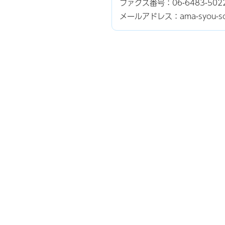
ファクス番号：06-6483-502
メールアドレス：ama-syou-somu