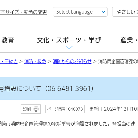
やさしい
文字サイズ・配色の変更
・教育
文化・スポーツ・学び
産業
し・手続き
>
消防・救急
>
消防からのお知らせ
> 消防局企画管理課の電
設について（06-6481-3961）
更新日 2024年12月10
印刷
ページ番号1040073
尼崎市消防局企画管理課の電話番号が増設されました。各担当の連