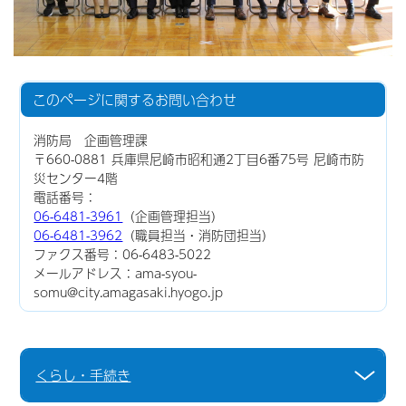
このページに関する
お問い合わせ
消防局 企画管理課
〒660-0881 兵庫県尼崎市昭和通2丁目6番75号 尼崎市防
災センター4階
電話番号：
06-6481-3961
（企画管理担当）
06-6481-3962
（職員担当・消防団担当）
ファクス番号：06-6483-5022
メールアドレス：ama-syou-
somu@city.amagasaki.hyogo.jp
くらし・手続き