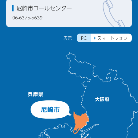
尼崎市コールセンター
06-6375-5639
PC
スマートフォン
表示