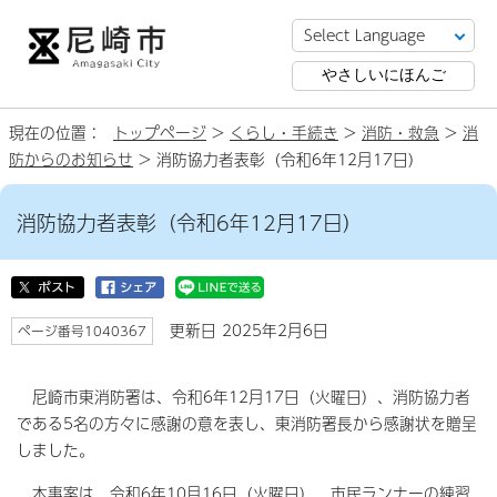
やさしいにほんご
現在の位置：
トップページ
>
くらし・手続き
>
消防・救急
>
消
防からのお知らせ
> 消防協力者表彰（令和6年12月17日）
消防協力者表彰（令和6年12月17日）
更新日 2025年2月6日
ページ番号1040367
尼崎市東消防署は、令和6年12月17日（火曜日）、消防協力者
である5名の方々に感謝の意を表し、東消防署長から感謝状を贈呈
しました。
本事案は、令和6年10月16日（火曜日）、市民ランナーの練習