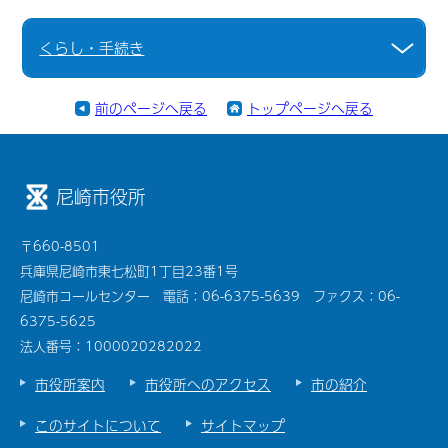
くらし・手続き
前のページへ戻る
トップページへ戻る
尼崎市役所
〒660-8501
兵庫県尼崎市東七松町1丁目23番1号
尼崎市コールセンター 電話：06-6375-5639 ファクス：06-
6375-5625
法人番号：1000020282022
市役所案内
市役所へのアクセス
市の紹介
このサイトについて
サイトマップ