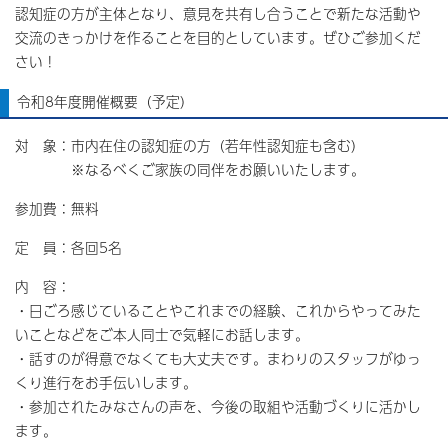
認知症の方が主体となり、意見を共有し合うことで新たな活動や
交流のきっかけを作ることを目的としています。ぜひご参加くだ
さい！
令和8年度開催概要（予定）
対 象：市内在住の認知症の方（若年性認知症も含む）
※なるべくご家族の同伴をお願いいたします。
参加費：無料
定 員：各回5名
内 容：
・日ごろ感じていることやこれまでの経験、これからやってみた
いことなどをご本人同士で気軽にお話します。
・話すのが得意でなくても大丈夫です。まわりのスタッフがゆっ
くり進行をお手伝いします。
・参加されたみなさんの声を、今後の取組や活動づくりに活かし
ます。