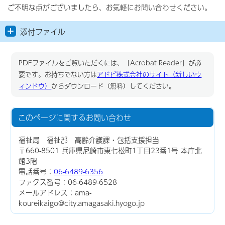
ご不明な点がございましたら、お気軽にお問い合わせください。
添付ファイル
PDFファイルをご覧いただくには、「Acrobat Reader」が必
要です。お持ちでない方は
アドビ株式会社のサイト（新しいウ
ィンドウ）
からダウンロード（無料）してください。
このページに関する
お問い合わせ
福祉局 福祉部 高齢介護課・包括支援担当
〒660-8501 兵庫県尼崎市東七松町1丁目23番1号 本庁北
館3階
電話番号：
06-6489-6356
ファクス番号：06-6489-6528
メールアドレス：ama-
koureikaigo@city.amagasaki.hyogo.jp