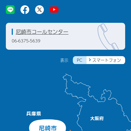
尼崎市コールセンター
06-6375-5639
PC
スマートフォン
表示