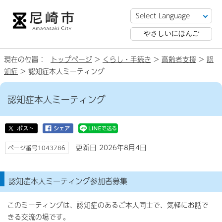
やさしいにほんご
現在の位置：
トップページ
>
くらし・手続き
>
高齢者支援
>
認
知症
> 認知症本人ミーティング
認知症本人ミーティング
更新日 2026年8月4日
ページ番号1043786
認知症本人ミーティング参加者募集
このミーティングは、認知症のあるご本人同士で、気軽にお話で
きる交流の場です。