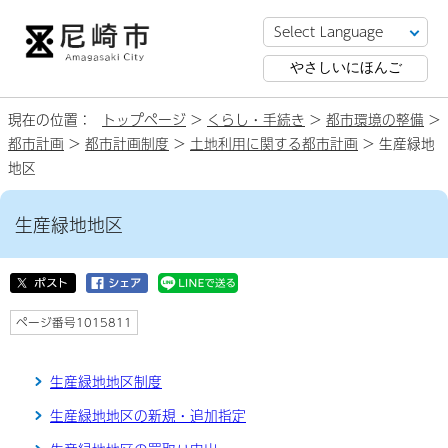
やさしいにほんご
現在の位置：
トップページ
>
くらし・手続き
>
都市環境の整備
>
都市計画
>
都市計画制度
>
土地利用に関する都市計画
> 生産緑地
地区
生産緑地地区
ページ番号1015811
生産緑地地区制度
生産緑地地区の新規・追加指定