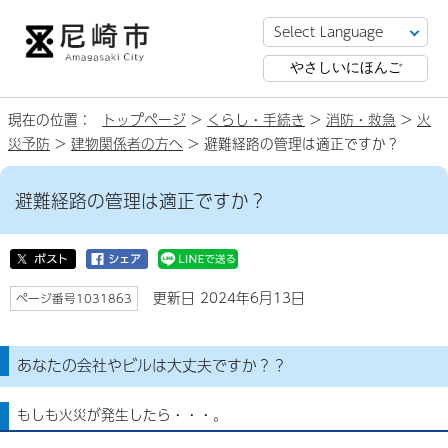
やさしいにほんご
現在の位置：
トップページ
>
くらし・手続き
>
消防・救急
>
火
災予防
>
建物関係者の方へ
> 避難経路の管理は適正ですか？
避難経路の管理は適正ですか？
更新日 2024年6月13日
ページ番号1031863
あなたの会社やビルは大丈夫ですか？？
もしも火災が発生したら・・・。