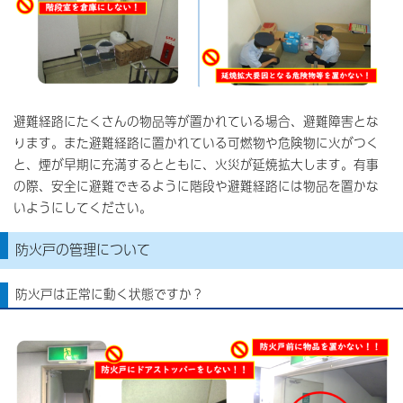
避難経路にたくさんの物品等が置かれている場合、避難障害とな
ります。また避難経路に置かれている可燃物や危険物に火がつく
と、煙が早期に充満するとともに、火災が延焼拡大します。有事
の際、安全に避難できるように階段や避難経路には物品を置かな
いようにしてください。
防火戸の管理について
防火戸は正常に動く状態ですか？