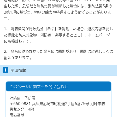
生した際、危険だと消防吏員が判断した場合には、消防法第5条の
3第1項に基づき、物品の除去や整理するよう命ずることがありま
す。
1. 消防機関が行政処分「命令」を発動した場合、違反内容を記し
た標識を防火対象物・消防署に掲示するとともに、ホームページ
にも掲載します。
2. 命令に従わなかった場合には罰則があり、罰則は懲役若しくは
罰金があります。
関連情報
このページに関する
お問い合わせ
消防局 予防課
〒660-0881 兵庫県尼崎市昭和通2丁目6番75号 尼崎市防
災センター4階
電話番号：