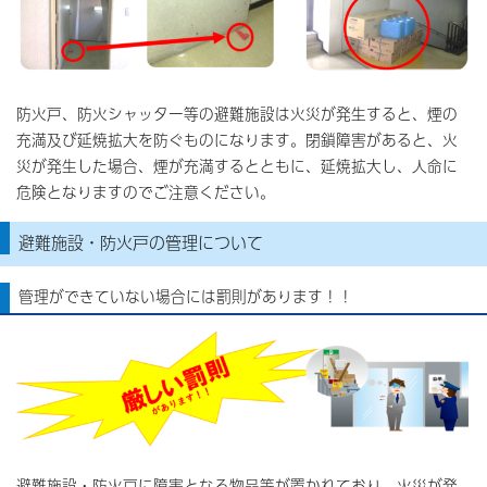
防火戸、防火シャッター等の避難施設は火災が発生すると、煙の
充満及び延焼拡大を防ぐものになります。閉鎖障害があると、火
災が発生した場合、煙が充満するとともに、延焼拡大し、人命に
危険となりますのでご注意ください。
避難施設・防火戸の管理について
管理ができていない場合には罰則があります！！
避難施設・防火戸に障害となる物品等が置かれており、火災が発