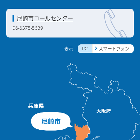
尼崎市コールセンター
06-6375-5639
PC
スマートフォン
表示