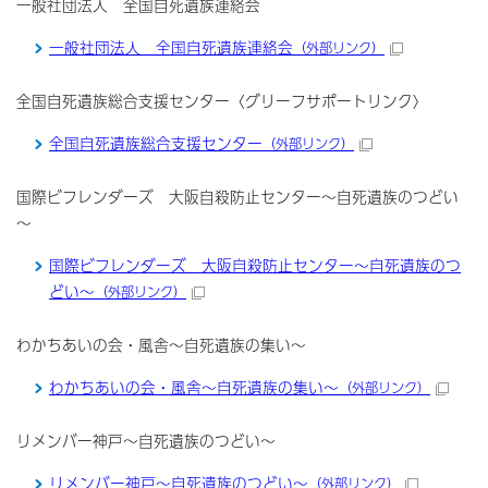
一般社団法人 全国自死遺族連絡会
一般社団法人 全国自死遺族連絡会
（外部リンク）
全国自死遺族総合支援センター〈グリーフサポートリンク〉
全国自死遺族総合支援センター
（外部リンク）
国際ビフレンダーズ 大阪自殺防止センター～自死遺族のつどい
～
国際ビフレンダーズ 大阪自殺防止センター～自死遺族のつ
どい～
（外部リンク）
わかちあいの会・風舎～自死遺族の集い～
わかちあいの会・風舎～自死遺族の集い～
（外部リンク）
リメンバー神戸～自死遺族のつどい～
リメンバー神戸～自死遺族のつどい～
（外部リンク）