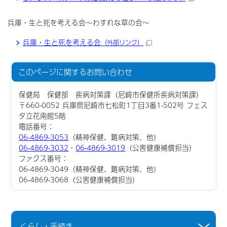
兵庫・生と死を考える会～わすれな草の会～
兵庫・生と死を考える会
（外部リンク）
このページに関する
お問い合わせ
保健局 保健部 疾病対策課（尼崎市保健所疾病対策課）
〒660-0052 兵庫県尼崎市七松町1丁目3番1-502号 フェス
タ立花南館5階
電話番号：
06-4869-3053
（精神保健、難病対策、他）
06-4869-3032
・
06-4869-3019
（公害健康補償担当）
ファクス番号：
06-4869-3049（精神保健、難病対策、他）
06-4869-3068（公害健康補償担当）
くらし・手続き