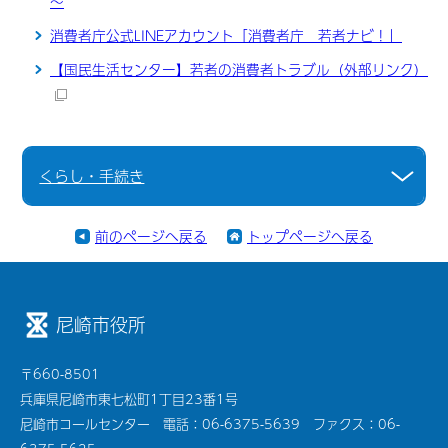
～
消費者庁公式LINEアカウント「消費者庁 若者ナビ！」
【国民生活センター】若者の消費者トラブル
（外部リンク）
くらし・手続き
前のページへ戻る
トップページへ戻る
尼崎市役所
〒660-8501
兵庫県尼崎市東七松町1丁目23番1号
尼崎市コールセンター 電話：06-6375-5639 ファクス：06-