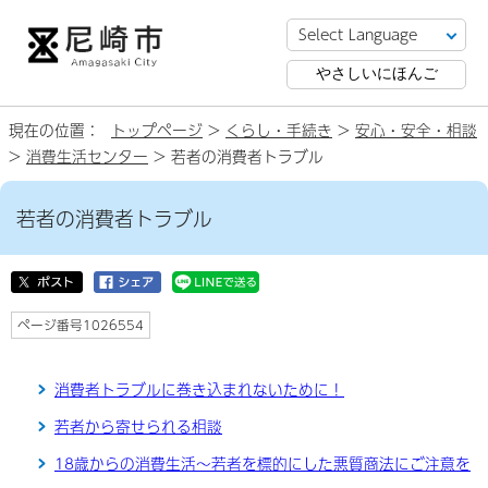
やさしいにほんご
現在の位置：
トップページ
>
くらし・手続き
>
安心・安全・相談
>
消費生活センター
> 若者の消費者トラブル
若者の消費者トラブル
ページ番号1026554
消費者トラブルに巻き込まれないために！
若者から寄せられる相談
18歳からの消費生活～若者を標的にした悪質商法にご注意を