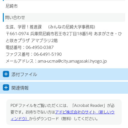
尼崎市
問い合わせ
生涯、学習！推進課 （みんなの尼崎大学事務局）
〒661-0974 兵庫県尼崎市若王寺2丁目18番5号 あまがさき・ひ
と咲きプラザ アマブラリ2階
電話番号：06-4950-0387
ファクス番号：06-6491-5190
メールアドレス：ama-ucma@city.amagasaki.hyogo.jp
添付ファイル
関連情報
PDFファイルをご覧いただくには、「Acrobat Reader」が必
要です。お持ちでない方は
アドビ株式会社のサイト（新しいウ
ィンドウ）
からダウンロード（無料）してください。