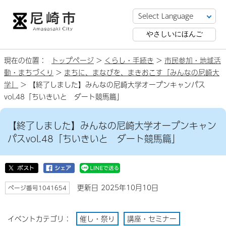
やさしいにほんご
現在の位置：
トップページ
>
くらし・手続き
>
市民参加・地域活
動・まちづくり
>
まちに、まなびを、まきおこす「みんなの尼崎大
学」
> 【終了しました】みんなの尼崎大学オープンキャンパス
vol.48「ちいきいと ダート競馬篇」
【終了しました】みんなの尼崎大学オープンキャン
パスvol.48「ちいきいと ダート競馬篇」
更新日 2025年10月10日
ページ番号1041654
イベントカテゴリ：
催し・祭り
講座・セミナー