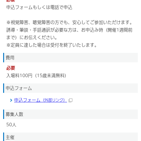
申込フォームもしくは電話で申込
※視覚障害、聴覚障害の方でも、安心してご参加いただけます。
誘導・筆談・手話通訳が必要な方は、お申込み時（開催1週間前
まで）にお伝えください。
※定員に達した場合は受付を終了いたします。
費用
必要
入場料100円（15歳未満無料）
申込フォーム
申込フォーム
（外部リンク）
募集人数
50人
主催