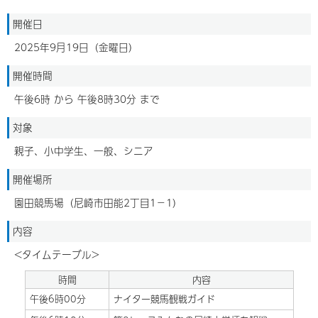
開催日
2025年9月19日（金曜日）
開催時間
午後6時 から 午後8時30分 まで
対象
親子、小中学生、一般、シニア
開催場所
園田競馬場（尼崎市田能2丁目1－1）
内容
<タイムテーブル>
時間
内容
午後6時00分
ナイター競馬観戦ガイド