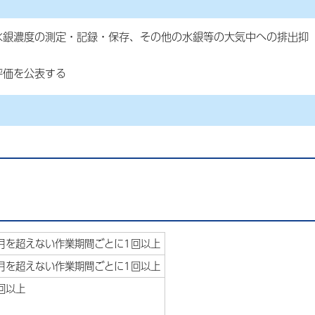
水銀濃度の測定・記録・保存、その他の水銀等の大気中への排出抑
評価を公表する
）
月を超えない作業期間ごとに1回以上
月を超えない作業期間ごとに1回以上
回以上