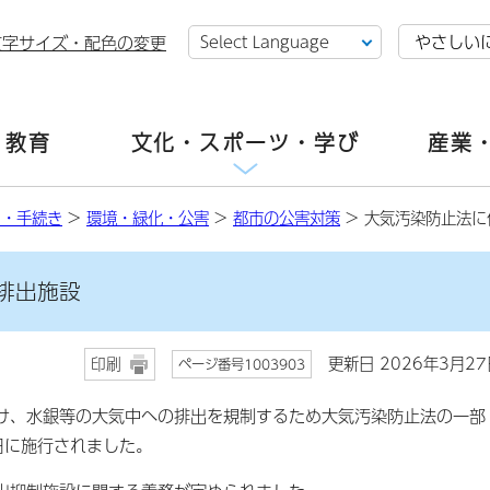
やさしい
文字サイズ・配色の変更
・教育
文化・スポーツ・学び
産業
し・手続き
>
環境・緑化・公害
>
都市の公害対策
> 大気汚染防止法に
排出施設
更新日 2026年3月27
印刷
ページ番号1003903
、水銀等の大気中への排出を規制するため大気汚染防止法の一部
日に施行されました。