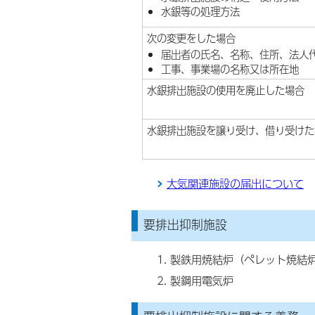
水銀等の処理方法
次の変更をした場合
届出者の氏名、名称、住所、法人
工事、事業場の名称又は所在地
水銀排出施設の使用を廃止した場合
水銀排出施設を譲り受け、借り受けた
大気関連施設の届出について
要排出抑制施設
製鉄用焼結炉（ペレット焼結
製鋼用電気炉