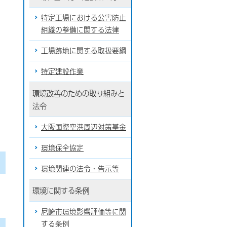
特定工場における公害防止
組織の整備に関する法律
工場跡地に関する取扱要綱
特定建設作業
環境改善のための取り組みと
法令
大阪国際空港周辺対策基金
環境保全協定
環境関連の法令・告示等
環境に関する条例
尼崎市環境影響評価等に関
する条例