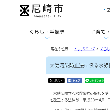
くらし・手続き
子育て
現在の位置：
トップページ
>
くら
大気汚染防止法に係る水銀
水銀に関する水俣条約の採択を受け
を改正する法律が、平成30年4月1