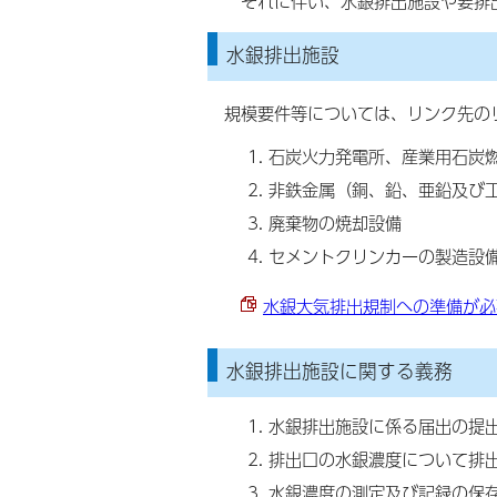
それに伴い、水銀排出施設や要排
水銀排出施設
規模要件等については、リンク先の
石炭火力発電所、産業用石炭
非鉄金属（銅、鉛、亜鉛及び
廃棄物の焼却設備
セメントクリンカーの製造設
水銀大気排出規制への準備が必要
水銀排出施設に関する義務
水銀排出施設に係る届出の提
排出口の水銀濃度について排
水銀濃度の測定及び記録の保