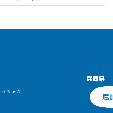
375-5625