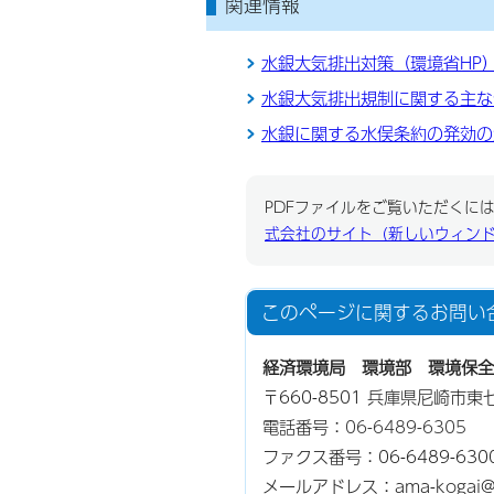
関連情報
水銀大気排出対策（環境省HP
水銀大気排出規制に関する主な
水銀に関する水俣条約の発効の
PDFファイルをご覧いただくには、
式会社のサイト（新しいウィン
このページに関する
お問い
経済環境局 環境部 環境保全
〒660-8501 兵庫県尼崎市
電話番号：
06-6489-6305
ファクス番号：06-6489-630
メールアドレス：ama-kogai@cit