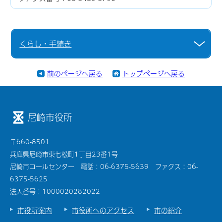
くらし・手続き
前のページへ戻る
トップページへ戻る
尼崎市役所
〒660-8501
兵庫県尼崎市東七松町1丁目23番1号
尼崎市コールセンター 電話：06-6375-5639 ファクス：06-
6375-5625
法人番号：1000020282022
市役所案内
市役所へのアクセス
市の紹介