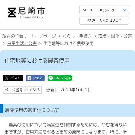
やさしいにほんご
現在の位置：
トップページ
>
くらし・手続き
>
環境・緑化・公害
>
日常生活と公害
> 住宅地等における農薬使用
住宅地等における農薬使用
更新日 2019年10月2日
ページ番号1018696
農薬使用の適正化について
農薬の使用について病害虫を抑制するためには、やむを得ない
事ですが、使用方法を誤ると事故の原因にもなります。特に、学